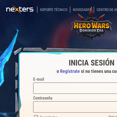
SOPORTE TÉCNICO
NOVEDADES
CENTRO DE A
INICIA SESIÓN
o
Regístrate
si no tienes una cu
E-mail
Contraseña
¿Has o