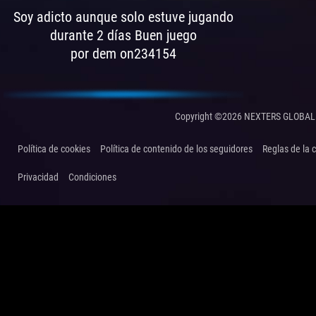
Soy adicto aunque solo estuve jugando
durante 2 días Buen juego
por dem on234154
Copyright ©2026 NEXTERS GLOBAL 
Política de cookies
Política de contenido de los seguidores
Reglas de la
Privacidad
Condiciones