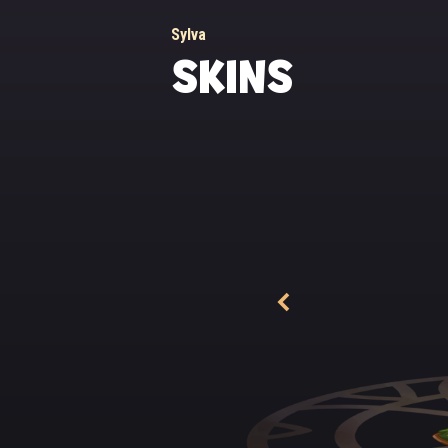
Sylva
SKINS