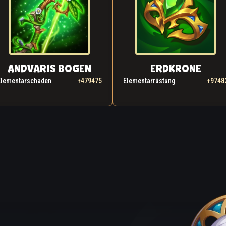
ANDVARIS BOGEN
ERDKRONE
Elementarschaden
+479475
Elementarrüstung
+9748