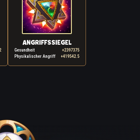
ANGRIFFSSIEGEL
2
Gesundheit
+2397375
Physikalischer Angriff
+419542.5