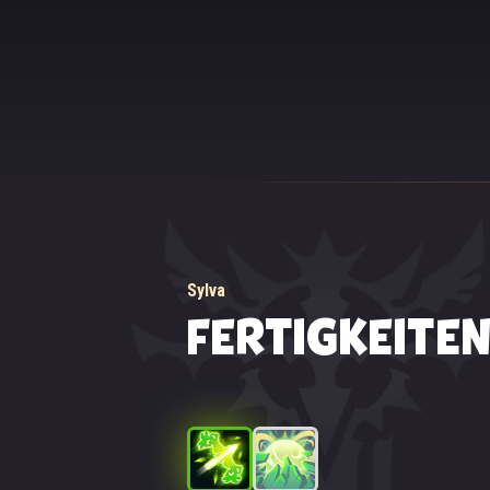
Sylva
FERTIGKEITE