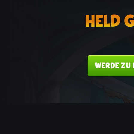
HELD 
WERDE ZU 