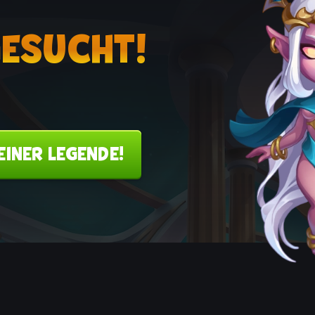
GESUCHT!
EINER LEGENDE!