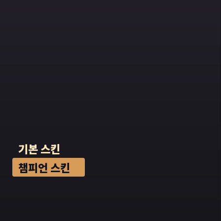
기본 스킨
챔피언 스킨