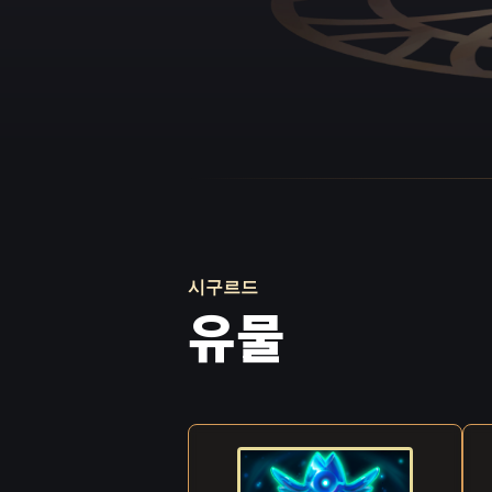
시구르드
유물