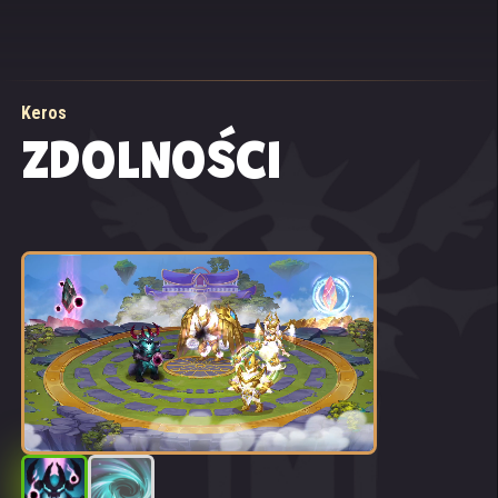
Keros
ZDOLNOŚCI