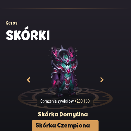
Keros
SKÓRKI
Obrażenia żywiołów:
+230 160
Skórka Domyślna
Skórka Czempiona