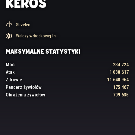
KEROS
Strzelec
Walczy w środkowej linii
MAKSYMALNE STATYSTYKI
Moc
234 224
Atak
1 038 617
Zdrowie
11 640 964
Pancerz żywiołów
175 467
Obrażenia żywiołów
709 635