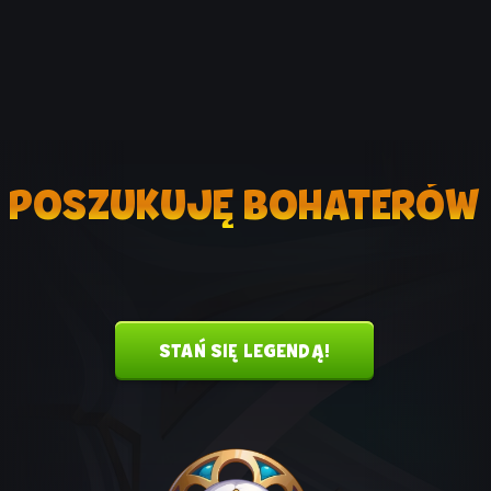
POSZUKUJĘ BOHATERÓW
STAŃ SIĘ LEGENDĄ!