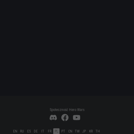
Społeczność Hero Wars
EN
RU
ES
DE
IT
FR
PL
PT
CN
TW
JP
KR
TH