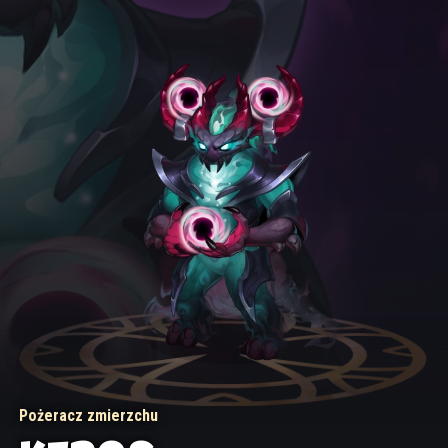
Pożeracz zmierzchu