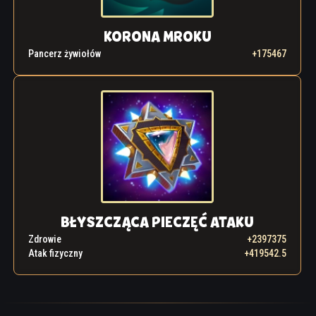
KORONA MROKU
Pancerz żywiołów
+175467
BŁYSZCZĄCA PIECZĘĆ ATAKU
Zdrowie
+2397375
Atak fizyczny
+419542.5