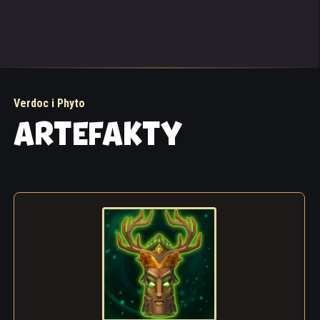
Verdoc i Phyto
ARTEFAKTY