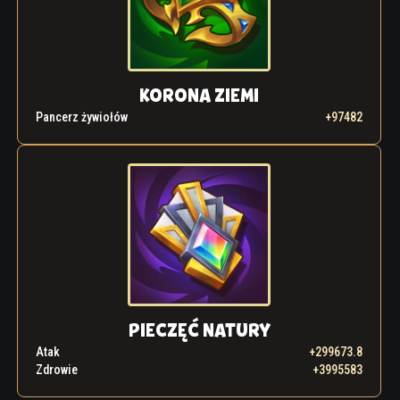
KORONA ZIEMI
Pancerz żywiołów
+97482
PIECZĘĆ NATURY
Atak
+299673.8
Zdrowie
+3995583