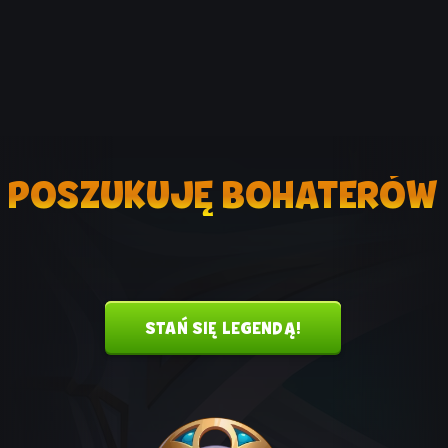
POSZUKUJĘ BOHATERÓW
STAŃ SIĘ LEGENDĄ!