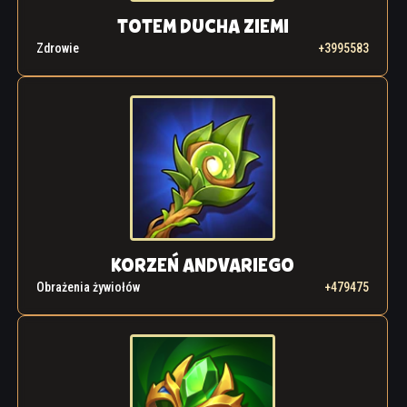
TOTEM DUCHA ZIEMI
Zdrowie
+3995583
KORZEŃ ANDVARIEGO
Obrażenia żywiołów
+479475