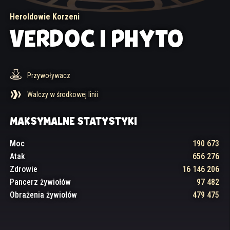
Heroldowie Korzeni
VERDOC I PHYTO
Przywoływacz
Walczy w środkowej linii
MAKSYMALNE STATYSTYKI
Moc
190 673
Atak
656 276
Zdrowie
16 146 206
Pancerz żywiołów
97 482
Obrażenia żywiołów
479 475