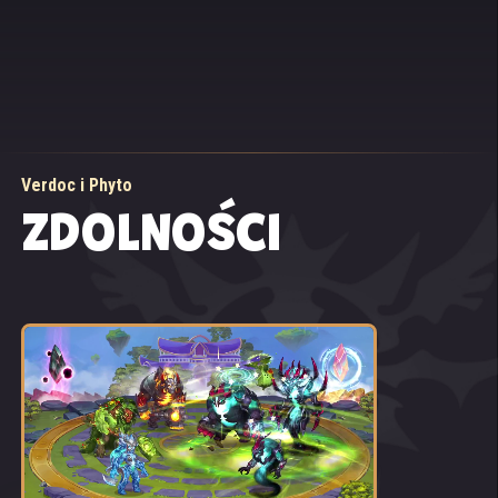
Verdoc i Phyto
ZDOLNOŚCI
WIĘZY
DUCHOWE:
ZIEMIA