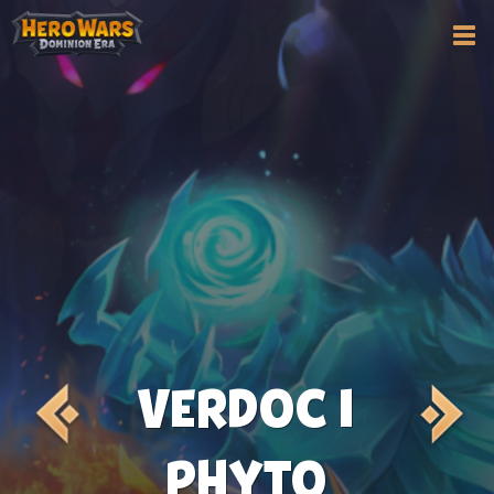
VERDOC I
PHYTO