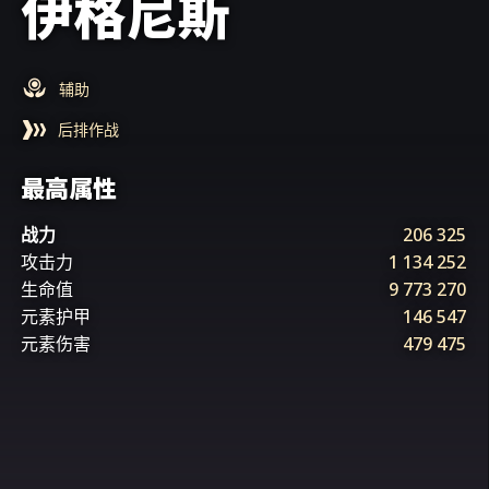
伊格尼斯
辅助
后排作战
最高属性
战力
206 325
攻击力
1 134 252
生命值
9 773 270
元素护甲
146 547
元素伤害
479 475