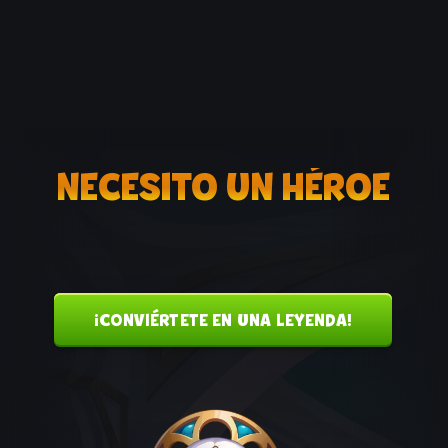
NECESITO UN HÉROE
¡CONVIÉRTETE EN UNA LEYENDA!