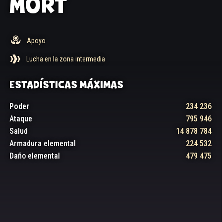
MORT
Apoyo
Lucha en la zona intermedia
ESTADÍSTICAS MÁXIMAS
Poder
234 236
Ataque
795 946
Salud
14 878 784
Armadura elemental
224 532
Daño elemental
479 475