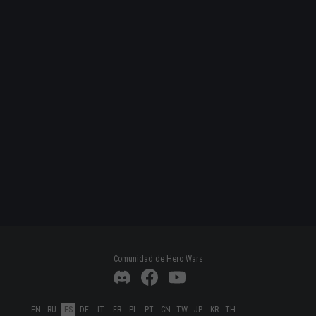
Comunidad de Hero Wars
EN
RU
ES
DE
IT
FR
PL
PT
CN
TW
JP
KR
TH