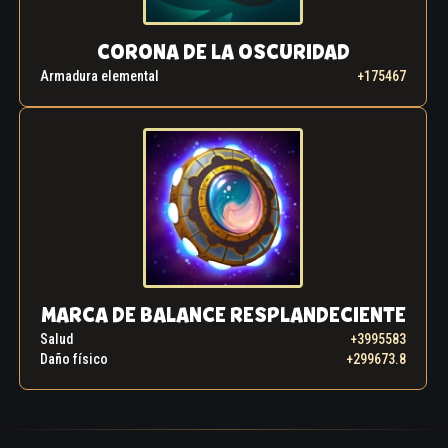
CORONA DE LA OSCURIDAD
Armadura elemental
+175467
MARCA DE BALANCE RESPLANDECIENTE
Salud
+3995583
Daño físico
+299673.8