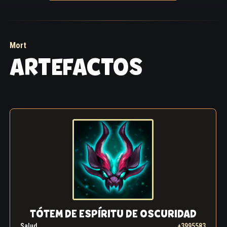
Mort
ARTEFACTOS
TÓTEM DE ESPÍRITU DE OSCURIDAD
Salud
+3995583