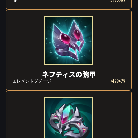
HP
+3995583
ネフティスの腕甲
エレメントダメージ
+479475