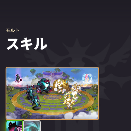
モルト
スキル