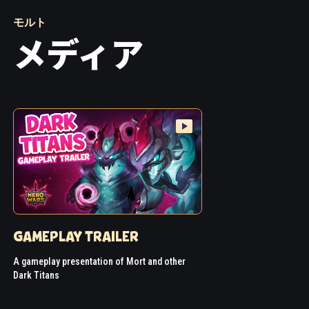
モルト
メディア
GAMEPLAY TRAILER
A gameplay presentation of Mort and other
Dark Titans