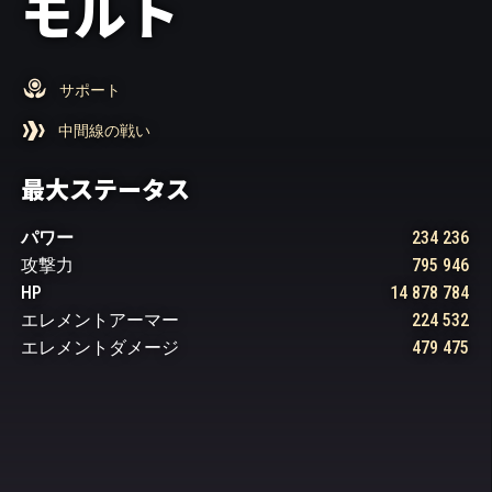
モルト
サポート
中間線の戦い
最大ステータス
パワー
234 236
攻撃力
795 946
HP
14 878 784
エレメントアーマー
224 532
エレメントダメージ
479 475