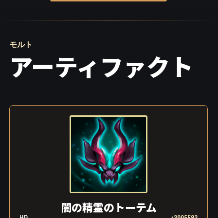
モルト
アーティファクト
闇の精霊のトーテム