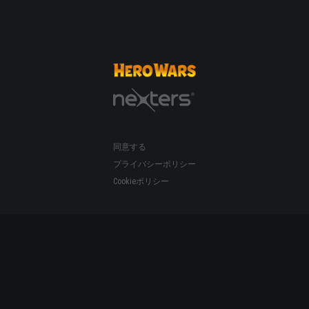
同意する
プライバシーポリシー
Cookieポリシー