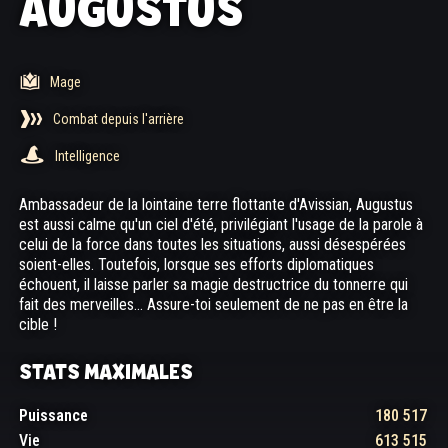
AUGUSTUS
Mage
Combat depuis l'arrière
Intelligence
Ambassadeur de la lointaine terre flottante d'Avissian, Augustus
est aussi calme qu'un ciel d'été, privilégiant l'usage de la parole à
celui de la force dans toutes les situations, aussi désespérées
soient-elles. Toutefois, lorsque ses efforts diplomatiques
échouent, il laisse parler sa magie destructrice du tonnerre qui
fait des merveilles... Assure-toi seulement de ne pas en être la
cible !
STATS MAXIMALES
Puissance
180 517
Vie
613 515