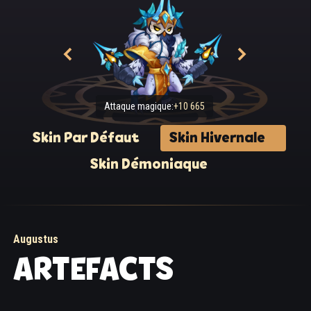
Attaque magique:
+10 665
Skin Par Défaut
Skin Hivernale
Skin Démoniaque
Augustus
ARTEFACTS