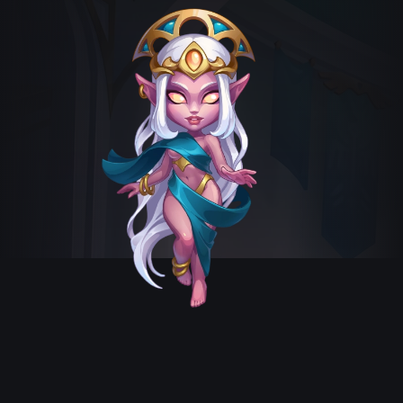
AUGUSTUS MUSIC THEME
This is the official music theme for Augustus
in Hero Wars — enjoy!