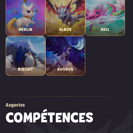
MERLIN
ALBUS
AXEL
BISCUIT
KHORUS
Augustus
COMPÉTENCES