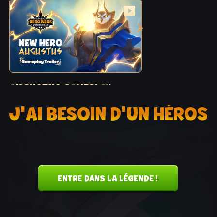
AUGUSTUS GAMEPLAY
TRAILER
J'AI BESOIN D'UN HÉROS
The journey of Augustus, the wise and mighty
Avissian ambassador, is about to begin!
ENTRE DANS LA LÉGENDE !