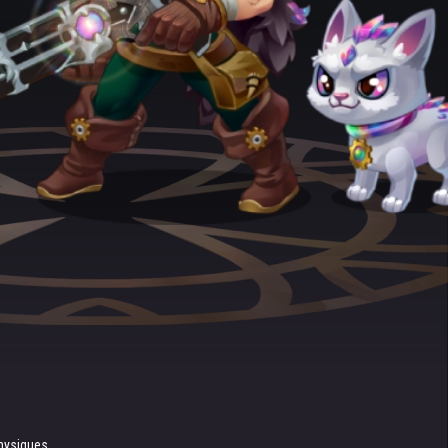
hysiques.