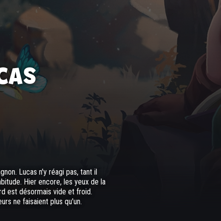
UCAS
on. Lucas n'y réagi pas, tant il
abitude. Hier encore, les yeux de la
d est désormais vide et froid.
urs ne faisaient plus qu'un.