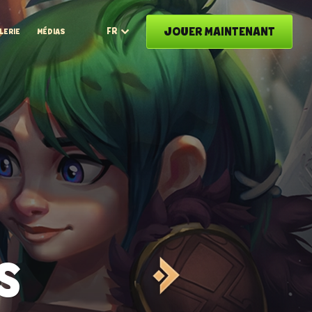
JOUER MAINTENANT
FR
LERIE
MÉDIAS
S