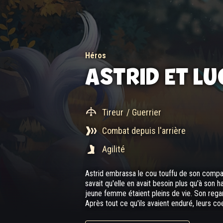
Héros
ASTRID ET L
Tireur
/ Guerrier
Combat depuis l'arrière
Agilité
Astrid embrassa le cou touffu de son compagn
savait qu'elle en avait besoin plus qu'à son h
jeune femme étaient pleins de vie. Son regar
Après tout ce qu'ils avaient enduré, leurs coe