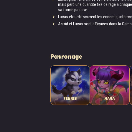
mais perd une quantité fixe de rage à chaque
sa forme passive.
Lucas étourdit souvent les ennemis, interr
Astrid et Lucas sont efficaces dans la Campa
Patronage
FENRIS
MARA