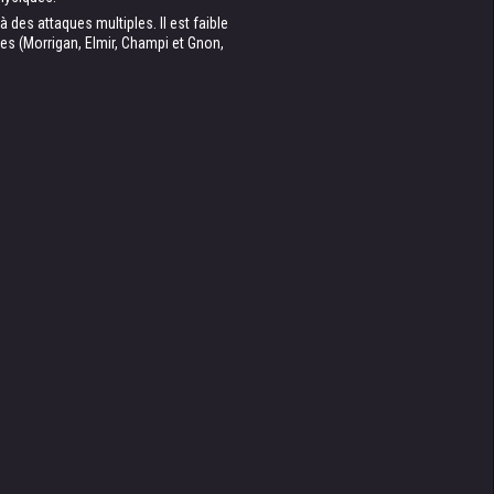
 des attaques multiples. Il est faible
es (Morrigan, Elmir, Champi et Gnon,