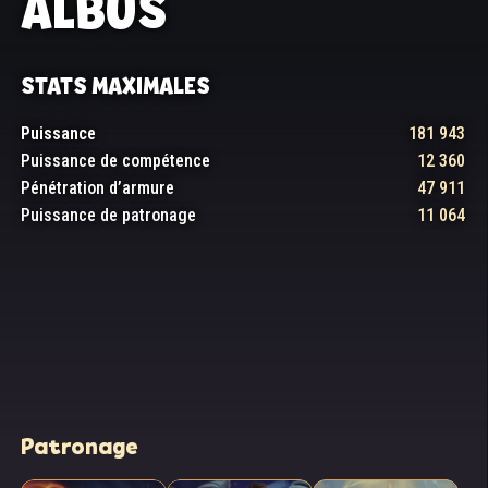
ALBUS
STATS MAXIMALES
Puissance
181 943
Puissance de compétence
12 360
Pénétration d’armure
47 911
Puissance de patronage
11 064
Patronage