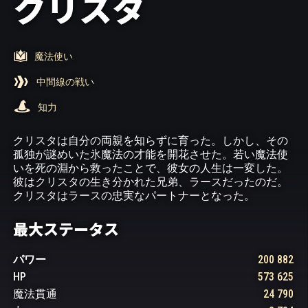
クリスタ
魔法使い
中間線の戦い
知力
クリスタは自分の両親を知らずに育った。しかし、その
孤独が謎めいた氷魔法の才能を開花させた。若い魔法使
いを死の淵から救ったことで、彼女の人生は一変した。
彼はクリスタの生き分かれた兄弟、ラースだったのだ。
クリスタはラースの忠実なパートナーとなった。
最大ステータス
パワー
200 882
HP
573 625
魔法貫通
24 790