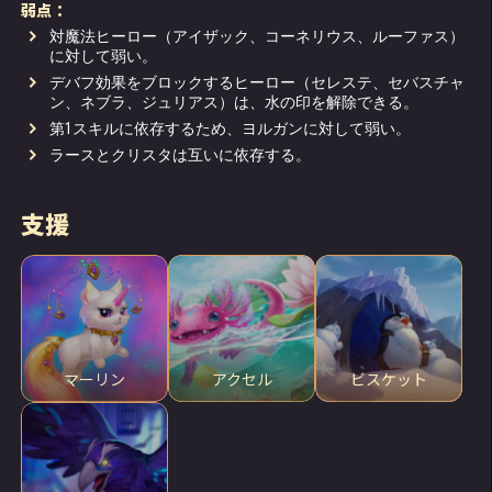
弱点：
対魔法ヒーロー（アイザック、コーネリウス、ルーファス）
に対して弱い。
デバフ効果をブロックするヒーロー（セレステ、セバスチャ
ン、ネブラ、ジュリアス）は、水の印を解除できる。
第1スキルに依存するため、ヨルガンに対して弱い。
ラースとクリスタは互いに依存する。
支援
マーリン
アクセル
ビスケット