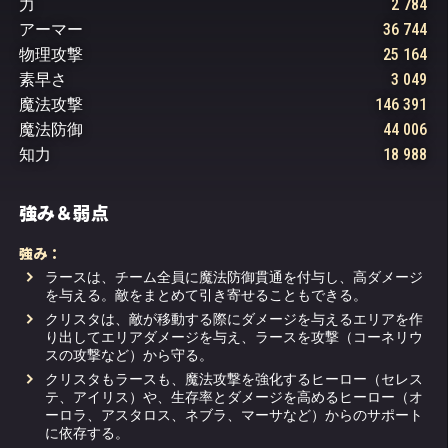
力
2 784
アーマー
36 744
物理攻撃
25 164
素早さ
3 049
魔法攻撃
146 391
魔法防御
44 006
知力
18 988
強み＆弱点
強み：
ラースは、チーム全員に魔法防御貫通を付与し、高ダメージ
を与える。敵をまとめて引き寄せることもできる。
クリスタは、敵が移動する際にダメージを与えるエリアを作
り出してエリアダメージを与え、ラースを攻撃（コーネリウ
スの攻撃など）から守る。
クリスタもラースも、魔法攻撃を強化するヒーロー（セレス
テ、アイリス）や、生存率とダメージを高めるヒーロー（オ
ーロラ、アスタロス、ネブラ、マーサなど）からのサポート
に依存する。