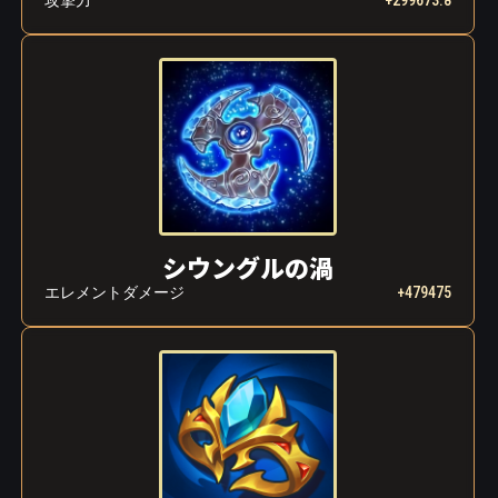
攻撃力
+299673.8
シウングルの渦
エレメントダメージ
+479475