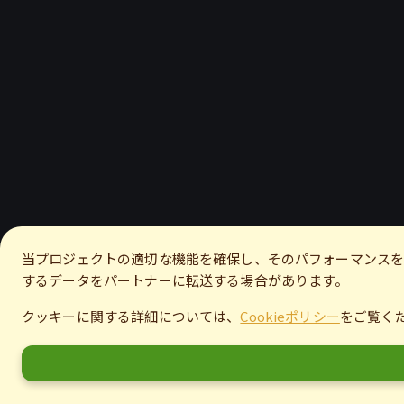
当プロジェクトの適切な機能を確保し、そのパフォーマンスを
するデータをパートナーに転送する場合があります。
クッキーに関する詳細については、
Cookieポリシー
をご覧く