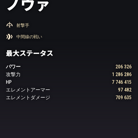
ノヴァ
射撃手
中間線の戦い
最大ステータス
パワー
206 326
攻撃力
1 286 286
HP
7 746 415
エレメントアーマー
97 482
エレメントダメージ
709 635