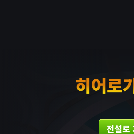
히어로가
전설로