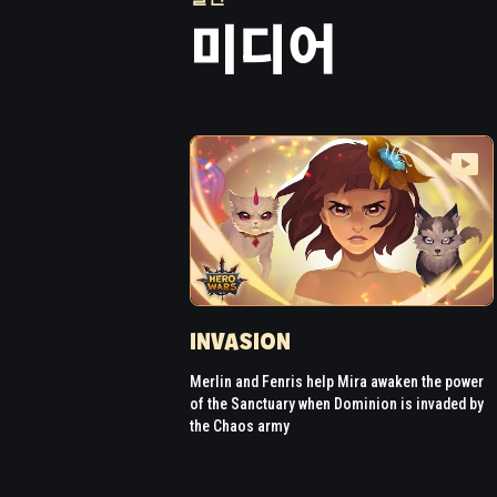
미디어
INVASION
Merlin and Fenris help Mira awaken the power
of the Sanctuary when Dominion is invaded by
the Chaos army