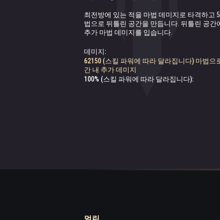
최전방에 있는 적을 마법 데미지로 타격하고 5
가장 가까이에 있는 적의 마법 방어력이 감소
지배자의 마법 데미지 스킬에 속도를 부여합니
법으로 뒤틀린 공간을 만듭니다. 뒤틀린 공간
추가 마법 데미지를 입습니다.
마법 방어 감소:
스킬 속도 증가:
9988 (스킬 파워에 따라 달라집니다)
50.004% (보호자 파워에 따라 달라집니다)
데미지:
62150 (스킬 파워에 따라 달라집니다) 마법으
간 내 추가 데미지
100% (스킬 파워에 따라 달라집니다):
멀린