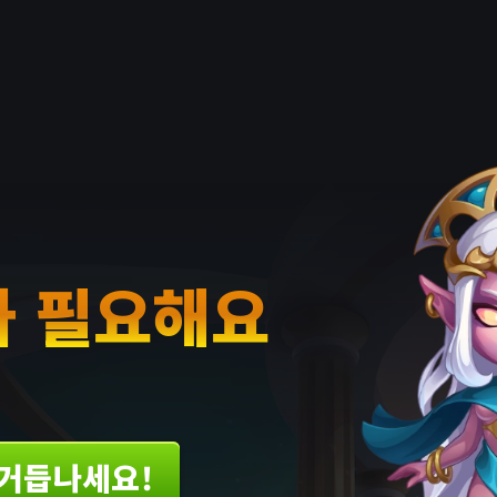
 필요해요
 거듭나세요!