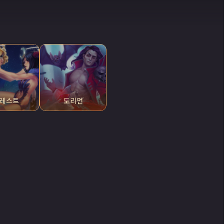
레스트
도리언