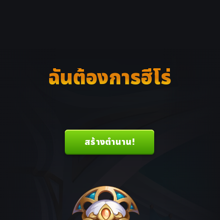
ฉันต้องการฮีโร่
สร้างตำนาน!