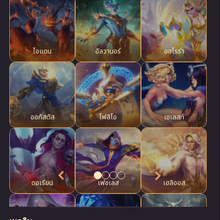
ไอแดน
อัล​วาน​อร์
ออ​โร​ร่า
ออกัสตัส
โฟ​ลิ​โอ
เซเลสท์
ดอ​เรียน
เฟซเลส
เฮ​ลิ​ออส