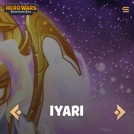
IYARI