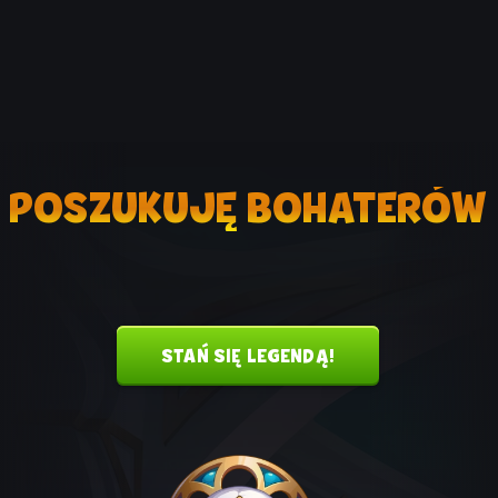
POSZUKUJĘ BOHATERÓW
STAŃ SIĘ LEGENDĄ!