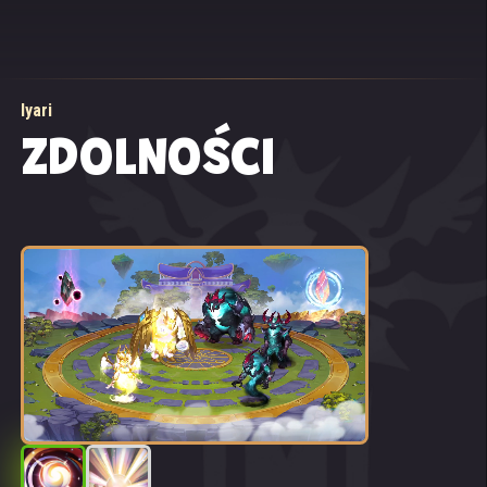
Iyari
ZDOLNOŚCI