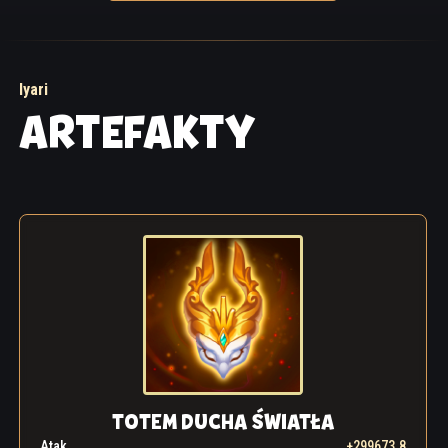
Iyari
ARTEFAKTY
TOTEM DUCHA ŚWIATŁA
Atak
+299673.8