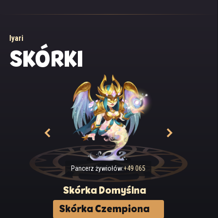
Iyari
SKÓRKI
Pancerz żywiołów:
+49 065
Skórka Domyślna
Skórka Czempiona