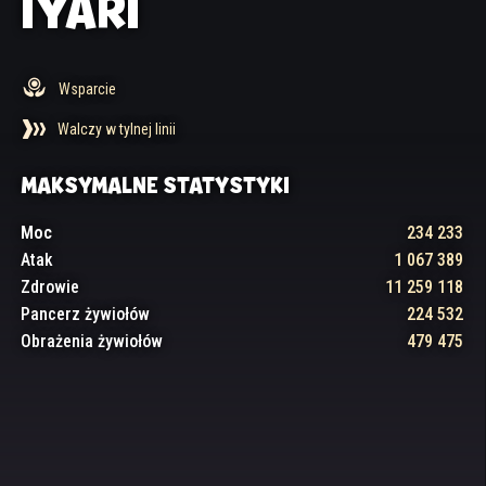
IYARI
Wsparcie
Walczy w tylnej linii
MAKSYMALNE STATYSTYKI
Moc
234 233
Atak
1 067 389
Zdrowie
11 259 118
Pancerz żywiołów
224 532
Obrażenia żywiołów
479 475