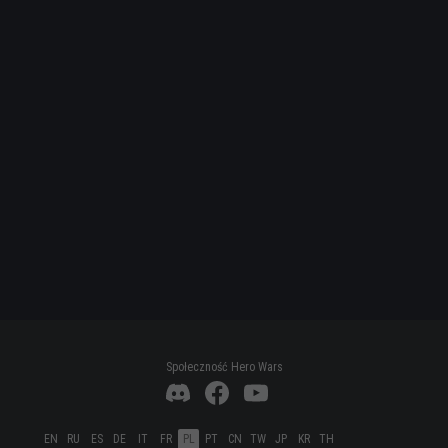
Społeczność Hero Wars
EN
RU
ES
DE
IT
FR
PL
PT
CN
TW
JP
KR
TH