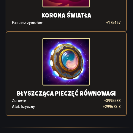
KORONA ŚWIATŁA
Pancerz żywiołów
+175467
BŁYSZCZĄCA PIECZĘĆ RÓWNOWAGI
Zdrowie
+3995583
Atak fizyczny
+299673.8