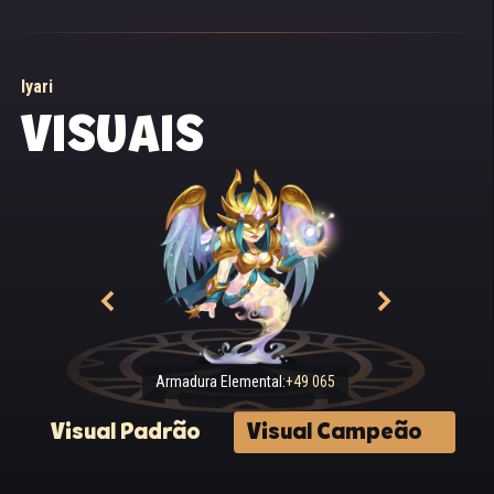
Iyari
VISUAIS
Armadura Elemental:
+49 065
Visual Padrão
Visual Campeão