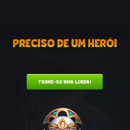
PRECISO DE UM HERÓI
TORNE-SE UMA LENDA!