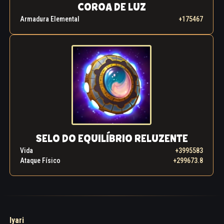
COROA DE LUZ
Armadura Elemental
+175467
SELO DO EQUILÍBRIO RELUZENTE
Vida
+3995583
Ataque Físico
+299673.8
Iyari