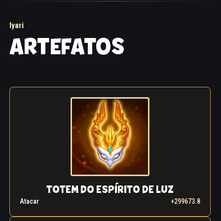
Iyari
ARTEFATOS
TOTEM DO ESPÍRITO DE LUZ
Atacar
+299673.8