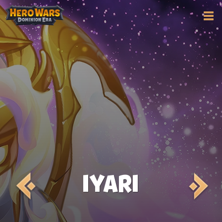
IYARI