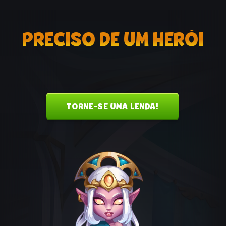
PRECISO DE UM HERÓI
TORNE-SE UMA LENDA!