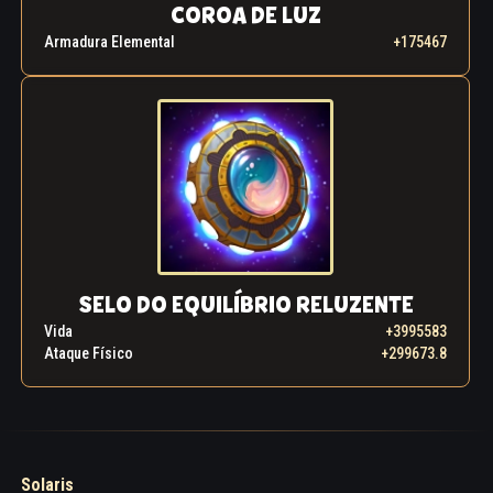
COROA DE LUZ
Armadura Elemental
+175467
SELO DO EQUILÍBRIO RELUZENTE
Vida
+3995583
Ataque Físico
+299673.8
Solaris