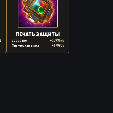
ПЕЧАТЬ ЗАЩИТЫ
2
Здоровье
+5593676
Физическая атака
+179805