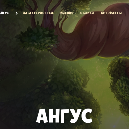
АНГУС
ХАРАКТЕРИСТИКИ
УМЕНИЯ
ОБЛИКИ
АРТЕФАКТЫ
АНГУС