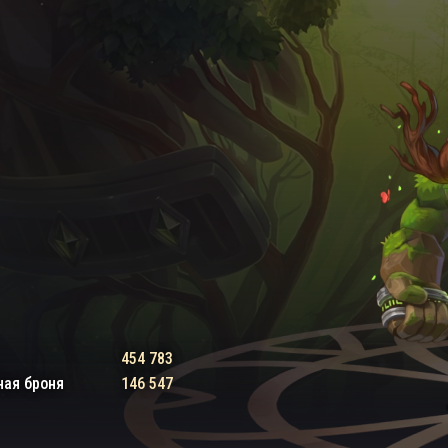
454 783
ная броня
146 547