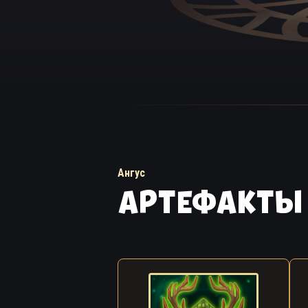
Ангус
АРТЕФАКТЫ