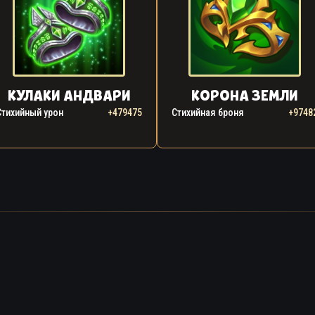
КУЛАКИ АНДВАРИ
КОРОНА ЗЕМЛИ
Стихийный урон
+479475
Стихийная броня
+9748