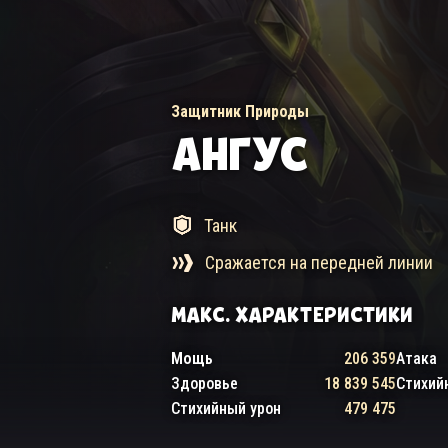
Защитник Природы
АНГУС
Танк
Сражается на передней линии
МАКС. ХАРАКТЕРИСТИКИ
Мощь
206 359
Атака
Здоровье
18 839 545
Стихий
Стихийный урон
479 475