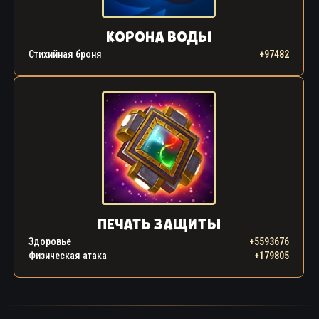
КОРОНА ВОДЫ
Стихийная броня
+97482
ПЕЧАТЬ ЗАЩИТЫ
Здоровье
+5593676
Физическая атака
+179805