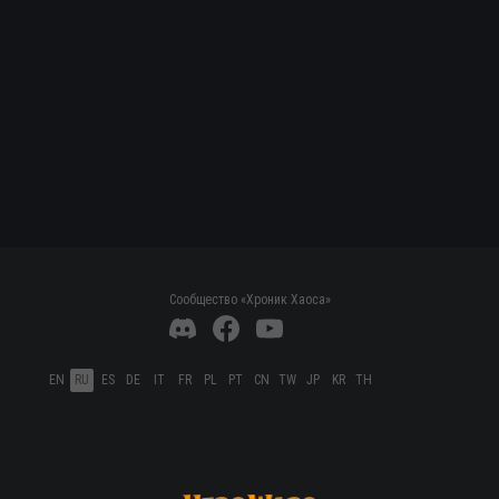
Сообщество «Хроник Хаоса»
EN
RU
ES
DE
IT
FR
PL
PT
CN
TW
JP
KR
TH