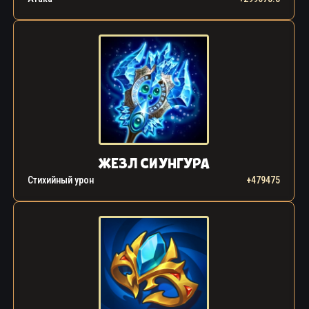
ЖЕЗЛ СИУНГУРА
Стихийный урон
+479475