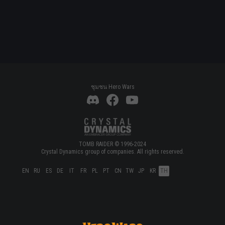
ชุมชน Hero Wars
TOMB RAIDER © 1996-2024
Crystal Dynamics group of companies. All rights reserved.
EN
RU
ES
DE
IT
FR
PL
PT
CN
TW
JP
KR
TH