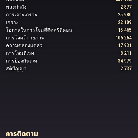
พละ​กำลัง
2 877
การเจาะเกราะ
25 980
เกราะ
22 109
โอกาสในการโจมตีติดคริติคอล
15 465
การโจมตีกายภาพ
106 264
ความ​คล่องแคล่ว
17 931
การโจมตีเวท
8 211
การป้องกันเวท
34 979
สติ​ปัญญา
2 737
การติดตาม