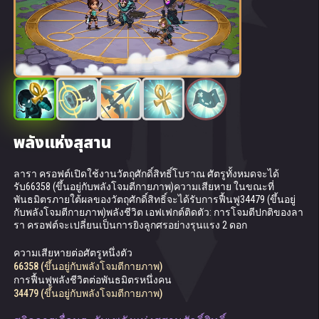
พลังแห่งสุสาน
การคิดเชิงวิพากษ์
จิตรวมสมาธิ
องค์ความรู้ที่สูญหาย
ผู้เชี่ยวชาญด้านการสำรวจ
ลารา ครอฟต์เปิดใช้งานวัตถุศักดิ์สิทธิ์โบราณ ศัตรูทั้งหมดจะได้
ลารา ครอฟต์เล็งไปที่6 วินาที เพิ่มโอกาสในการโจมตีติดคริติคอลของ
ลารา ครอฟต์ ยิงลูกศรระเปิดใส่ศัตรูแถวกลาง ศัตรูทั้งหมดที่อยู่ใน
เอฟเฟกต์ติดตัว: ทุกครั้งที่มีการใช้งานสร้อยคอหยกของลาราจะได้รับ
พลังในการสำรวจของลารา ครอฟต์เพิ่มขึ้นสามเท่า หากผู้เล่นครอบ
รับ66358 (ขึ้น​อยู่​กับ​พลัง​โจมตี​กายภาพ)ความเสียหาย ในขณะที่
เธอโดย 12576 (ขึ้น​อยู่​กับ​พลัง​โจมตี​กายภาพ) และความเสียหายจาก
รัศมีระเบิดจะได้รับความเสียหาย 33829 (ขึ้น​อยู่​กับ​พลัง​โจมตี​กายภาพ)
เอฟเฟกต์ของอาร์ติแฟกต์แบบสุ่มเป็นระยะเวลา 9 วินาที การใช้งาน
ครองลารา พวกเขาจะได้รับจำนวนรอบในการสำรวจเพิ่มขึ้นหนึ่ง
พันธมิตรภายใต้ผลของวัตถุศักดิ์สิทธิ์จะได้รับการฟื้นฟู34479 (ขึ้น​อยู่​
การโจมตีคริติคอลจาก 200% ถึง 307% (ขึ้น​อยู่​กับ​พลัง​โจมตี​กายภาพ)
และสตันเป็นเวลา 2 วินาที วินาที
สร้อยคอหยกอย่างต่อเนื่องจะเพิ่มเอฟเฟกต์ของอาร์ติแฟกต์แบบสุ่ม
ครั้งในทุกวัน
กับ​พลัง​โจมตี​กายภาพ)พลังชีวิต เอฟเฟกต์ติดตัว: การโจมตีปกติของลา
เพิ่มเติม โบนัสจากอาร์ติแฟกต์ที่เป็นไปได้: การโจมตีเวท เกราะ การ
รา ครอฟต์จะเปลี่ยนเป็นการยิงลูกศรอย่างรุนแรง 2 ดอก
ป้องกันเวท การเจาะเกราะ การเจาะเกราะเวท โอกาสในการโจมตี
เพิ่มโอกาสในการโจมตีติดคริติคอล
ความเสียหายต่อศัตรูในรัศมีระเบิด
ติดคริติคอลและการหลบหลีก โบนัสเหล่านี้ไม่สามารถเกิดซ้ำได้ พลัง
12576 (ขึ้น​อยู่​กับ​พลัง​โจมตี​กายภาพ)
33829 (ขึ้น​อยู่​กับ​พลัง​โจมตี​กายภาพ)
ของค่าโบนัสแต่ละชนิดจะเพิ่มขึ้นตามเลเวลอาร์ติแฟกต์ของลารา
ความเสียหายต่อศัตรูหนึ่งตัว
ความเสียหายจากการโจมตีคริติคอล
และจะเพิ่มขึ้นตามเลเวลของทักษะอีกด้วย
66358 (ขึ้น​อยู่​กับ​พลัง​โจมตี​กายภาพ)
307% (ขึ้น​อยู่​กับ​พลัง​โจมตี​กายภาพ)
การฟื้นฟูพลังชีวิตต่อพันธมิตรหนึ่งคน
โบนัสจากอาร์ติแฟกต์พิเศษต่อเลเวลทักษะ
34479 (ขึ้น​อยู่​กับ​พลัง​โจมตี​กายภาพ)
สกิ​ลการ​เลื่อน​ระดับ: การคิดเชิงวิพากษ์สัมบูรณ์
6628 (ขึ้น​อยู่​กับ​พลัง​โจมตี​กายภาพ)
ในขณะที่ทักษะนี้กำลังใช้งานอยู่ ลารา ครอฟต์ จะโจมตีศัตรูที่กำลังส