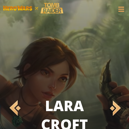
LARA
CROFT