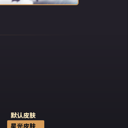
默认皮肤
星光皮肤