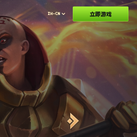
立即游戏
ZH-CN