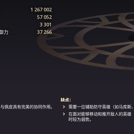
1 267 002
57 052
3 301
御力
37 266
缺点：
。与佩皮具有完美的协同作用。
需要一位辅助防守英雄（如马库斯
在面对能够移动和推开敌人的英雄
时较为弱势。