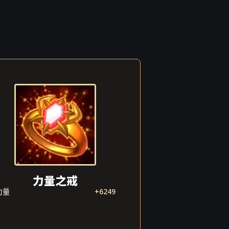
力量之戒
力量
+6249