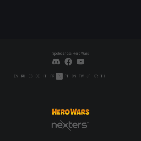
Społeczność Hero Wars
EN
RU
ES
DE
IT
FR
PL
PT
CN
TW
JP
KR
TH