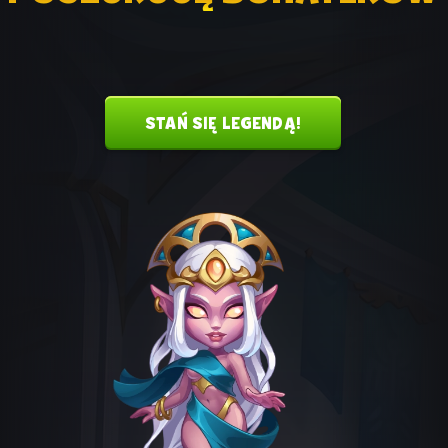
STAŃ SIĘ LEGENDĄ!