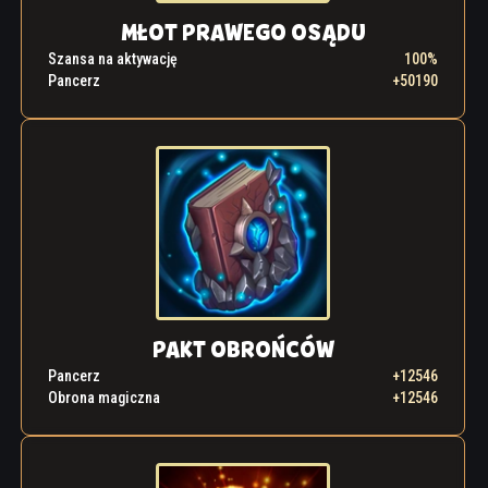
MŁOT PRAWEGO OSĄDU
Szansa na aktywację
100%
Pancerz
+50190
PAKT OBROŃCÓW
Pancerz
+12546
Obrona magiczna
+12546