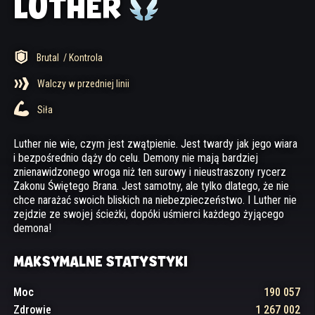
LUTHER
Brutal
/ Kontrola
Walczy w przedniej linii
Siła
Luther nie wie, czym jest zwątpienie. Jest twardy jak jego wiara
i bezpośrednio dąży do celu. Demony nie mają bardziej
znienawidzonego wroga niż ten surowy i nieustraszony rycerz
Zakonu Świętego Brana. Jest samotny, ale tylko dlatego, że nie
chce narażać swoich bliskich na niebezpieczeństwo. I Luther nie
zejdzie ze swojej ścieżki, dopóki uśmierci każdego żyjącego
demona!
MAKSYMALNE STATYSTYKI
Moc
190 057
Zdrowie
1 267 002