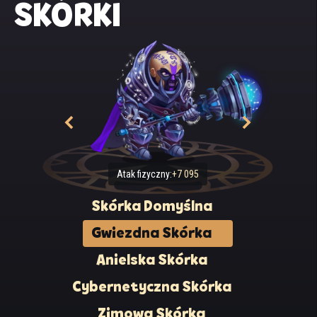
SKÓRKI
Atak fizyczny:
+7 095
Skórka Domyślna
Gwiezdna Skórka
Anielska Skórka
Cybernetyczna Skórka
Zimowa Skórka