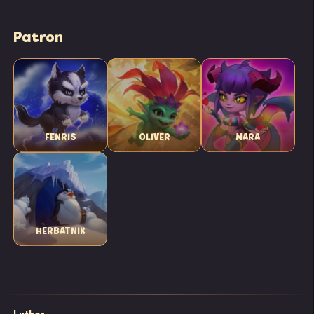
Patron
FENRIS
OLIVER
MARA
HERBATNIK