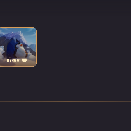
HERBATNIK