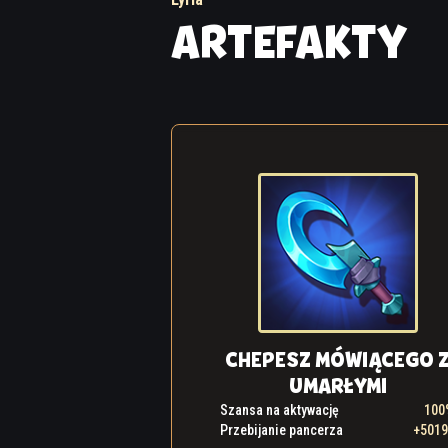
ARTEFAKTY
CHEPESZ MÓWIĄCEGO 
UMARŁYMI
Szansa na aktywację
100
Przebijanie pancerza
+501