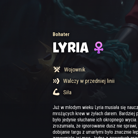
Bohater
LYRIA
Wojownik
Walczy w przedniej linii
Siła
Już w młodym wieku Lyria musiała się nauc
mrożących krew w żyłach darem. Bardziej 
było jedynie słuchanie ich okropnego wycia. 
zrozumiała, że ignorowanie dusz nie sprawi, 
dobijanie targu z umarłymi było znacznie 