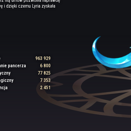
zez nią umów pozwoliła naprawdę
ę i dzięki czemu Lyria zyskała
e
963 929
anie pancerza
6 800
zyczny
77 825
agiczny
7 353
ncja
2 451