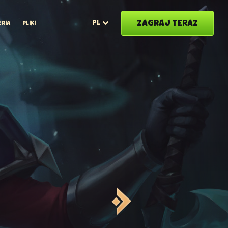
ZAGRAJ TERAZ
PL
ERIA
PLIKI