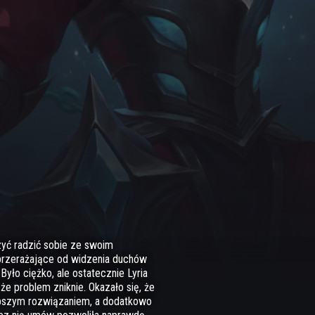
zyć radzić sobie ze swoim
przerażające od widzenia duchów
Było ciężko, ale ostatecznie Lyria
że problem zniknie. Okazało się, że
lepszym rozwiązaniem, a dodatkowo