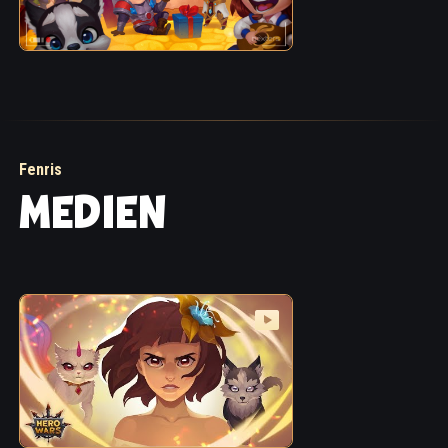
Fenris
MEDIEN