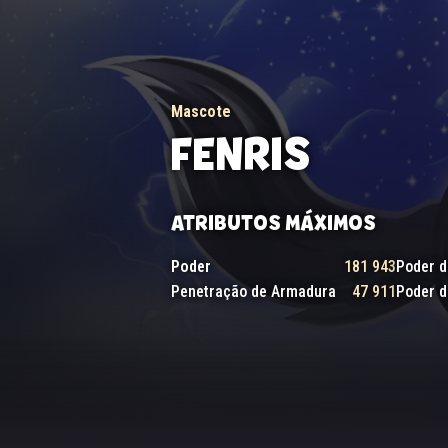
Mascote
FENRIS
ATRIBUTOS MÁXIMOS
Poder
181 943
Poder d
Penetração de Armadura
47 911
Poder d