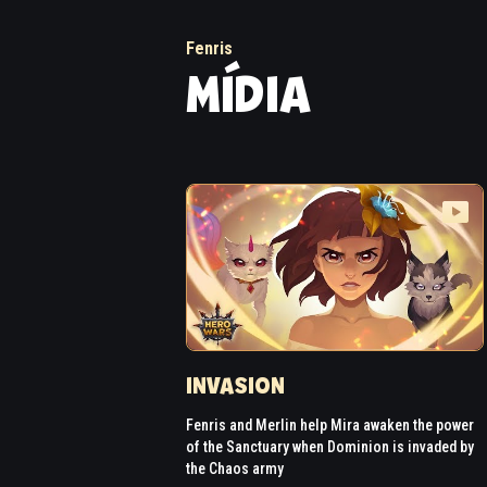
Fenris
MÍDIA
INVASION
Fenris and Merlin help Mira awaken the power
of the Sanctuary when Dominion is invaded by
the Chaos army