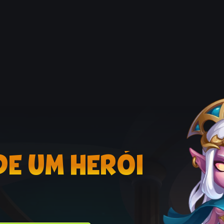
DE UM HERÓI