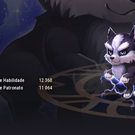
e Habilidade
12 360
e Patronato
11 064