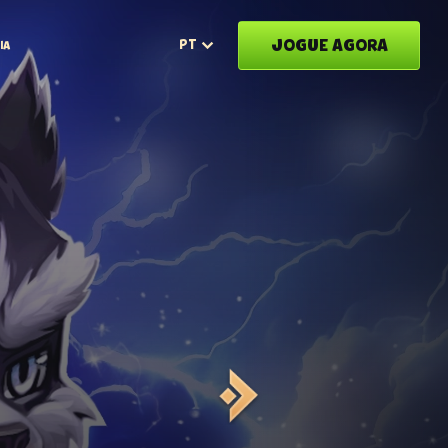
JOGUE AGORA
PT
IA