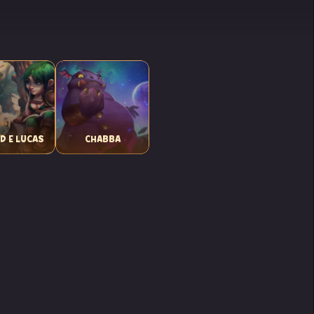
D E LUCAS
CHABBA