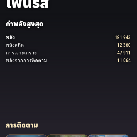
เฟ​นริส
ค่าพลังสูงสุด
พลัง
181 943
พลัง​สกิล
12 360
การเจาะเกราะ
47 911
พลัง​จาก​การ​ติดตาม
11 064
การติดตาม