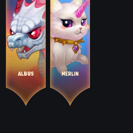
ALBUS
MERLIN