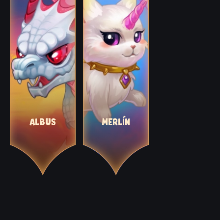
ALBUS
MERLÍN