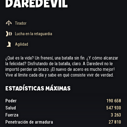
DAREDEVIL
Tirador
Lucha en la retaguardia
Agilidad
¿Qué es la vida? Un frenesí, una batalla sin fin. ¿Y cómo alcanzar
la felicidad? Disfrutando de la batalla, claro. A Daredevil no le
importó perder un brazo. ¡El nuevo de acero es mucho mejor!
Vive al límite cada día y sabe en qué consiste vivir de verdad.
ESTADÍSTICAS MÁXIMAS
Poder
190 658
Salud
547 930
Fuerza
3 263
Penetración de armadura
27 810