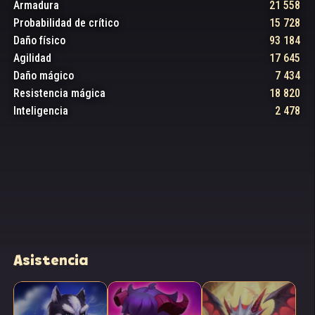
Armadura
21 558
Probabilidad de crítico
15 728
Daño físico
93 184
Agilidad
17 645
Daño mágico
7 434
Resistencia mágica
18 820
Inteligencia
2 478
Asistencia