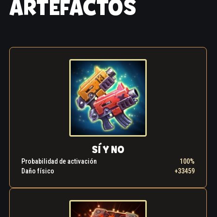
ARTEFACTOS
SÍ Y NO
Probabilidad de activación
100%
Daño físico
+33459