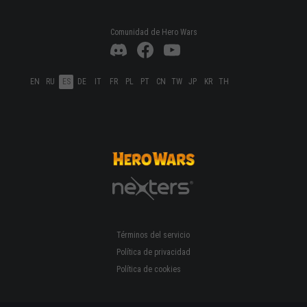
Comunidad de Hero Wars
EN
RU
ES
DE
IT
FR
PL
PT
CN
TW
JP
KR
TH
Términos del servicio
Política de privacidad
Política de cookies