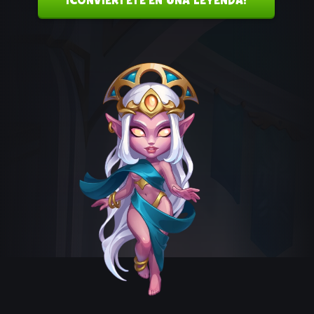
¡CONVIÉRTETE EN UNA LEYENDA!