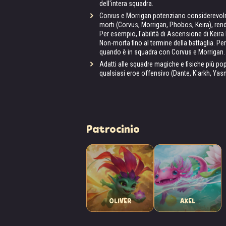
dell'intera squadra.
Corvus e Morrigan potenziano considerevolme
morti (Corvus, Morrigan, Phobos, Keira), rend
Per esempio, l'abilità di Ascensione di Keira
Non-morta fino al termine della battaglia. Per
quando è in squadra con Corvus e Morrigan.
Adatti alle squadre magiche e fisiche più p
qualsiasi eroe offensivo (Dante, K'arkh, Yasm
Patrocinio
OLIVER
AXEL