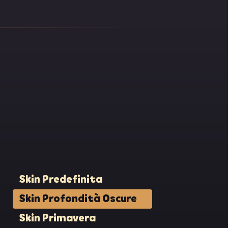
Skin Predefinita
Skin Profondità Oscure
Skin Primavera