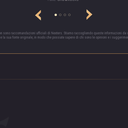
non sono raccomandazioni ufficiali di Nexters. Stiamo raccogliendo queste informazioni da 
ne la sua fonte originale, in modo che possiate sapere di chi sono le opinioni e i suggerime