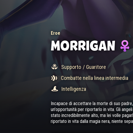
Eroe
MORRIGAN
Supporto
/ Guaritore
Combatte nella linea intermedia
Intelligenza
Incapace di accettare la morte di suo padr
un'opportunità per riportarlo in vita. Gli ange
stato incredibilmente alto, ma lei volle pag
riportato in vita dalla magia nera, niente sep