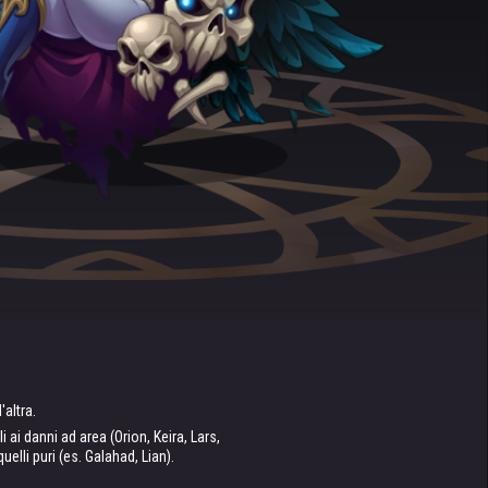
altra.
i ai danni ad area (Orion, Keira, Lars,
elli puri (es. Galahad, Lian).