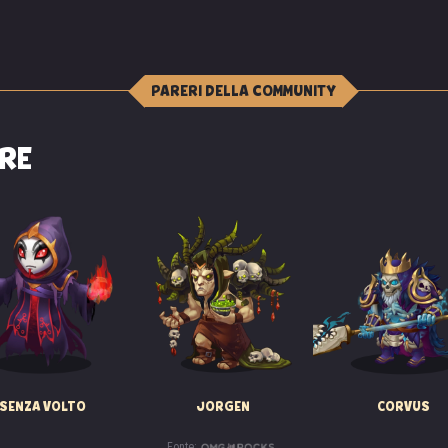
PARERI DELLA COMMUNITY
DRE
SENZA VOLTO
JORGEN
CORVUS
Fonte: