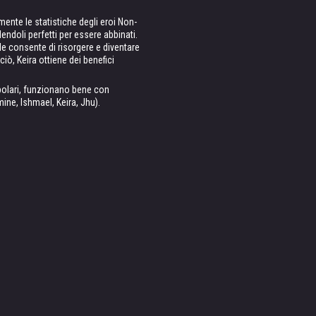
nte le statistiche degli eroi Non-
endoli perfetti per essere abbinati.
 le consente di risorgere e diventare
ciò, Keira ottiene dei benefici
opolari, funzionano bene con
ine, Ishmael, Keira, Jhu).