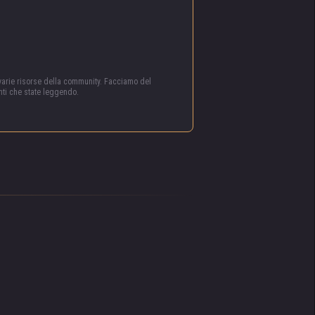
varie risorse della community. Facciamo del
nti che state leggendo.