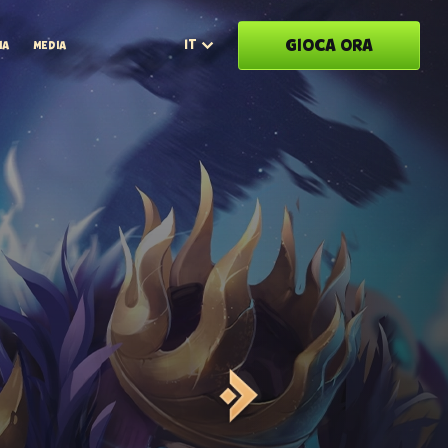
GIOCA ORA
IT
IA
MEDIA