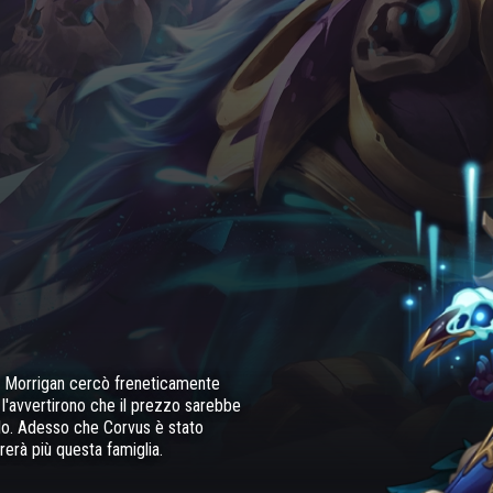
e, Morrigan cercò freneticamente
li l'avvertirono che il prezzo sarebbe
arlo. Adesso che Corvus è stato
arerà più questa famiglia.