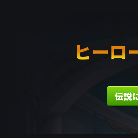
ヒーロ
伝説