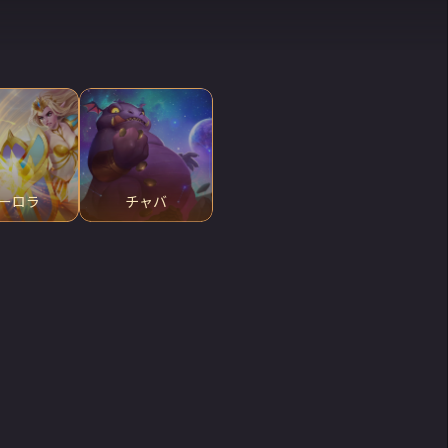
ーロラ
チャバ