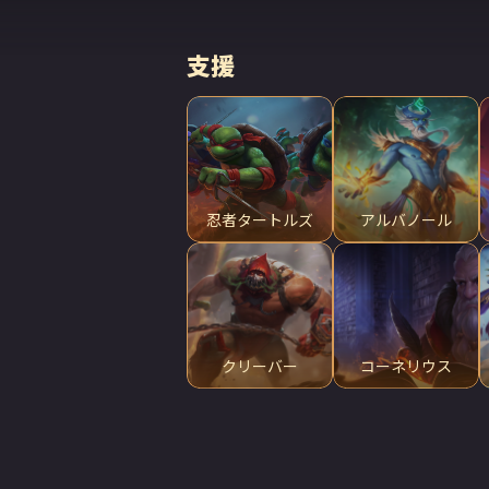
支援
忍者タートルズ
アルバノール
クリーバー
コーネリウス