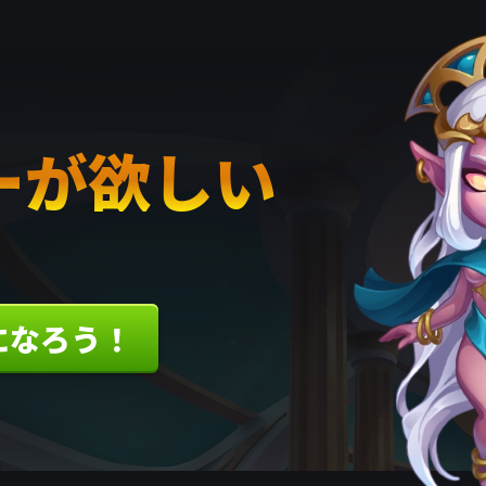
ーが欲しい
になろう！