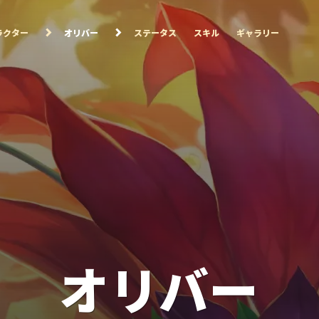
ラクター
オリバー
ステータス
スキル
ギャラリー
オリバー