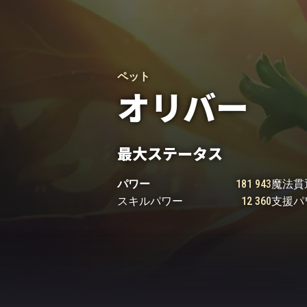
ペット
オリバー
最大ステータス
パワー
181 943
魔法貫
スキルパワー
12 360
支援パ