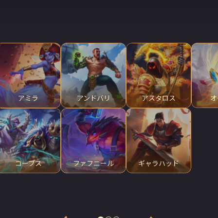
アミラ
アンドバリ
アスタロス
オ
コーブス
ファフニール
ギャラハッド