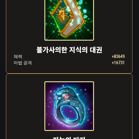
불가사의한 지식의 대권
체력
+83649
마법 공격
+16731