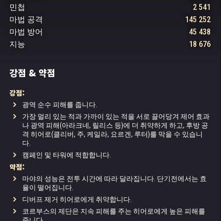
민첩
2 541
마법 공격
145 252
마법 방어
45 438
지능
18 676
강점 & 약점
강점:
광역 순수 피해를 줍니다.
가장 멀리 있는 적과 가까이 있는 적을 서로 끌어당겨 제어 효과
나 광역 피해(아라크네, 릴리스 등)에 더 취약하게 하고, 후방 공
격 히어로(클리버, 주, 케일라, 요르겐, 루터)를 막을 수 있습니
다.
캠페인 및 타워에 적합합니다.
약점:
마야의 성능은 전투 시간에 따라 달라집니다. 단기전에서는 효
율이 떨어집니다.
디버프 제거 히어로에게 취약합니다.
코르부스의 제단은 지속 피해를 주는 히어로에게 높은 피해를
줍니다.