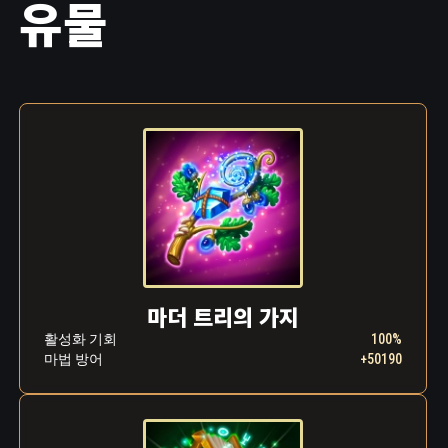
유물
마더 트리의 가지
활성화 기회
100%
마법 방어
+50190