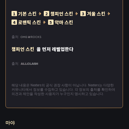
기본 스킨
챔피언 스킨
겨울 스킨
1
2
3
로맨틱 스킨
악마 스킨
4
5
출처:
챔피언 스킨
을 먼저 레벨업한다
출처:
해당 내용은 Nexters의 공식 권장 사항이 아닙니다. Nexters는 다양한
커뮤니티에서 정보를 수집하고 있습니다. 각 정보의 출처를 확인하여
의견과 제안을 작성한 사용자가 누구인지 명시하고 있습니다.
마야