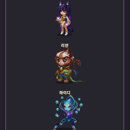
리안
하이디