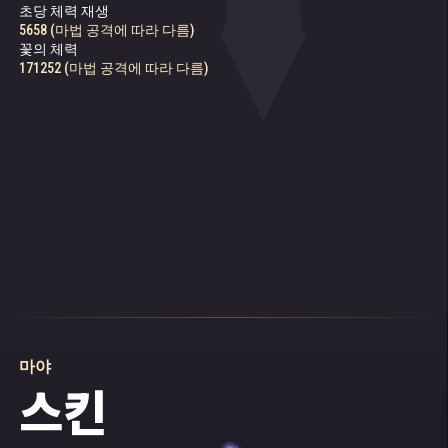
초당 체력 재생
197252 (마법 공격에 따라 다름)
다
다
5658 (마법 공격에 따라 다름)
꽃의 체력
171252 (마법 공격에 따라 다름)
마야
스킨