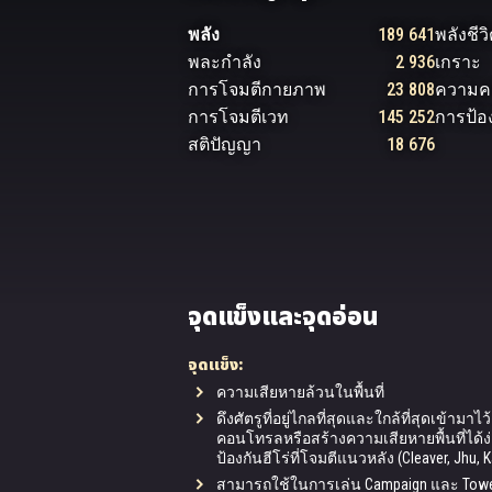
พลัง
189 641
พลังชีว
พละ​กำลัง
2 936
เกราะ
การโจมตีกายภาพ
23 808
ความ​ค
การโจมตีเวท
145 252
การป้อ
สติ​ปัญญา
18 676
จุดแข็งและจุดอ่อน
จุดแข็ง:
ความเสียหายล้วนในพื้นที่
ดึงศัตรูที่อยู่ไกลที่สุดและใกล้ที่สุดเข้าม
คอนโทรลหรือสร้างความเสียหายพื้นที่ได้ง่ายข
ป้องกันฮีโร่ที่โจมตีแนวหลัง (Cleaver, Jhu, K
สามารถใช้ในการเล่น Campaign และ Tower