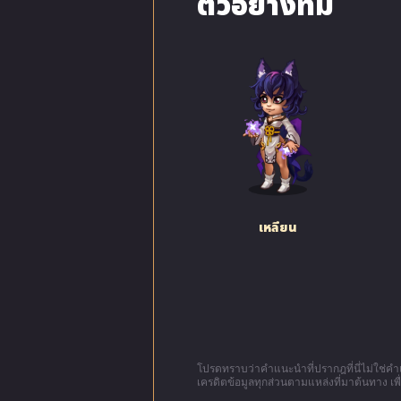
ตัวอย่างทีม
เหลียน
โปรดทราบว่าคำแนะนำที่ปรากฎที่นี่ไม่ใช่คำ
เครดิตข้อมูลทุกส่วนตามแหล่งที่มาต้นทาง เ