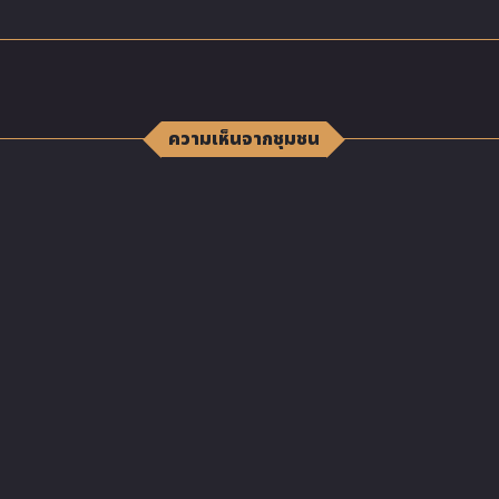
ความเห็นจากชุมชน