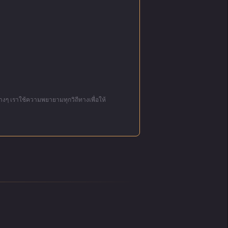
งๆ เราใช้ความพยายามทุกวิถีทางเพื่อให้