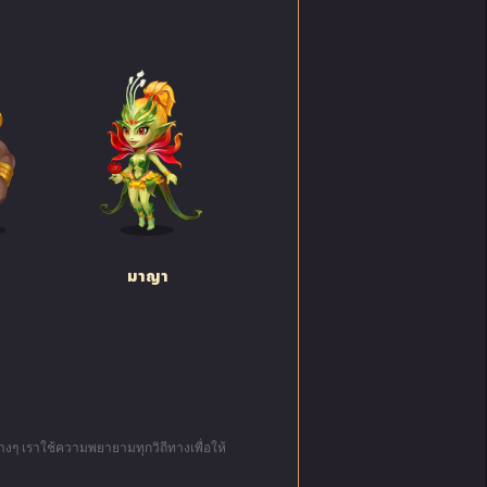
มาญา
งๆ เราใช้ความพยายามทุกวิถีทางเพื่อให้