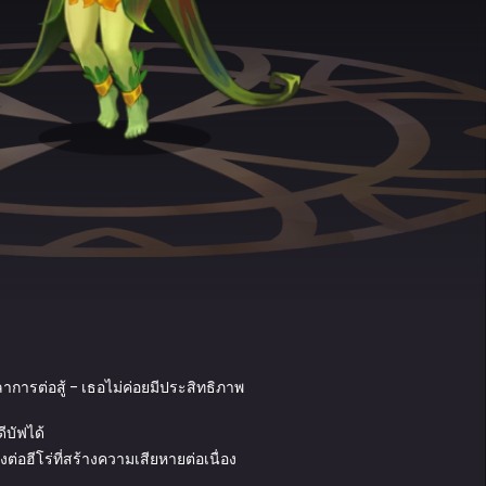
การต่อสู้ – เธอไม่ค่อยมีประสิทธิภาพ
ดีบัฟได้
่อฮีโร่ที่สร้างความเสียหายต่อเนื่อง