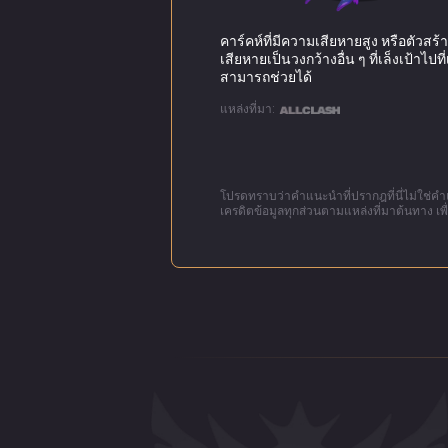
คาร์คห์ที่มีความเสียหายสูง หรือตัวสร
เสียหายเป็นวงกว้างอื่น ๆ ที่เล็งเป้าไปที
สามารถช่วยได้
แหล่งที่มา:
โปรดทราบว่าคำแนะนำที่ปรากฎที่นี่ไม่ใช่คำ
เครดิตข้อมูลทุกส่วนตามแหล่งที่มาต้นทาง เ