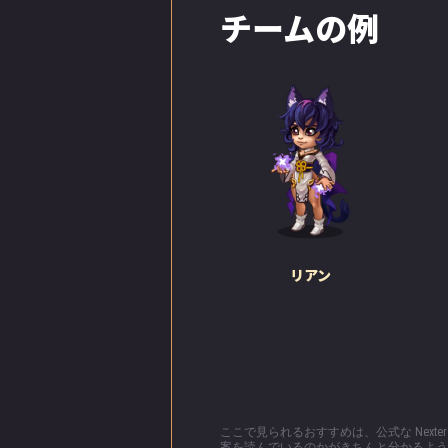
チームの例
リアン
ここで見られるおすすめは、公式な Nex
案を読んでいるのかがきちんと分かるよう