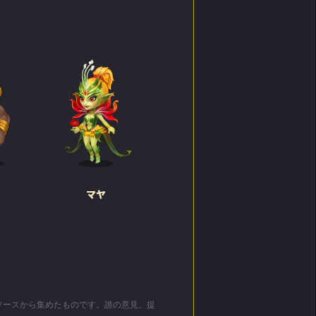
マヤ
リソースから集めたものです。誰の意見、提