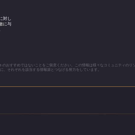
に対し
敵に与
。
ters のおすすめではないことをご留意ください。この情報は様々なコミュニティの
に、それぞれを該当する情報源とつなげる努力をしています。