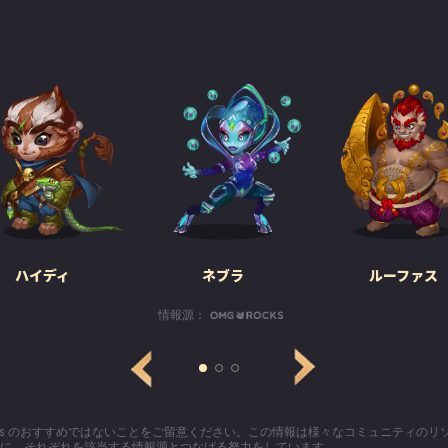
ハイディ
ネブラ
ルーファス
情報源：
ters のおすすめではないことをご留意ください。この情報は様々なコミュニティの
に、それぞれを該当する情報源とつなげる努力をしています。