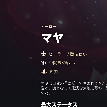
ヒーロー
マヤ
ヒーラー
/ 魔法使い
中間線の戦い
知力
マヤは自然の理に反して生まれてきた
愛が、涙となって肥沃な大地に落ち、
のだ。
最大ステータス