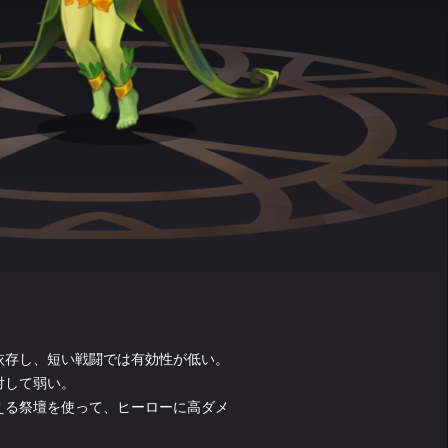
依存し、短い戦闘では有効性が低い。
対して弱い。
える祭壇を使って、ヒーローに高ダメ