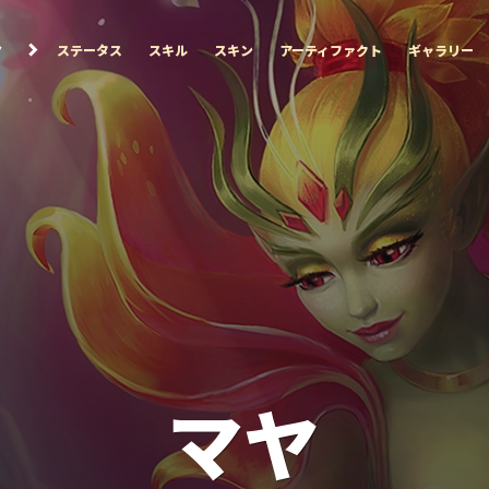
ヤ
ステータス
スキル
スキン
アーティファクト
ギャラリー
マヤ