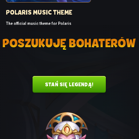
POLARIS MUSIC THEME
The official music theme for Polaris
POSZUKUJĘ BOHATERÓW
STAŃ SIĘ LEGENDĄ!