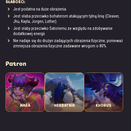
SŁABOŚCI:
Jest podatna na duże obrażenia.
Jest słaba przeciwko bohaterom atakującym tylną linię (Cleaver,
Jhu, Kayla, Jorgen, Luther).
Jest słaby przeciwko Satoriemu ze względu na zdobywanie
dodatkowej energii.
Nie nadaje się do drużyn zadających obrażenia fizyczne, ponieważ
zmniejsza obrażenia fizyczne zadawane wrogom o 80%.
Patron
MARA
HERBATNIK
KHORUS