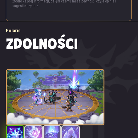
źródło każdej informacji, dzięki czemu masz pewność, czyje opinie i
sugestie czytasz.
Polaris
ZDOLNOŚCI