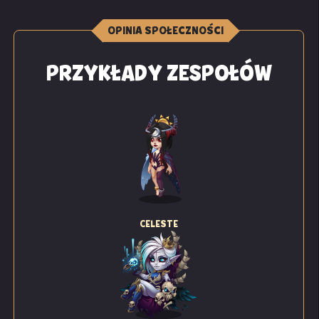
OPINIA SPOŁECZNOŚCI
PRZYKŁADY ZESPOŁÓW
CELESTE