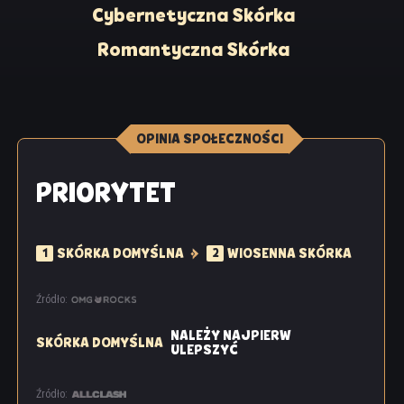
Cybernetyczna Skórka
Romantyczna Skórka
OPINIA SPOŁECZNOŚCI
PRIORYTET
SKÓRKA DOMYŚLNA
WIOSENNA SKÓRKA
1
2
Źródło:
NALEŻY NAJPIERW
SKÓRKA DOMYŚLNA
ULEPSZYĆ
Źródło: