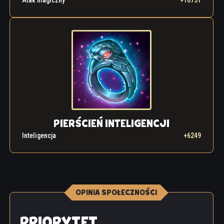
Atak magiczny
+16731
PIERŚCIEŃ INTELIGENCJI
Inteligencja
+6249
OPINIA SPOŁECZNOŚCI
PRIORYTET