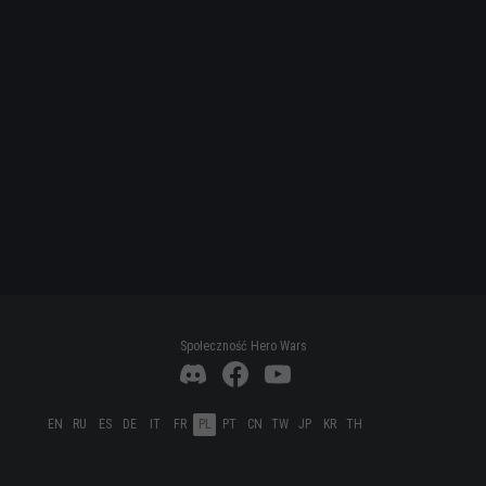
Społeczność Hero Wars
EN
RU
ES
DE
IT
FR
PL
PT
CN
TW
JP
KR
TH