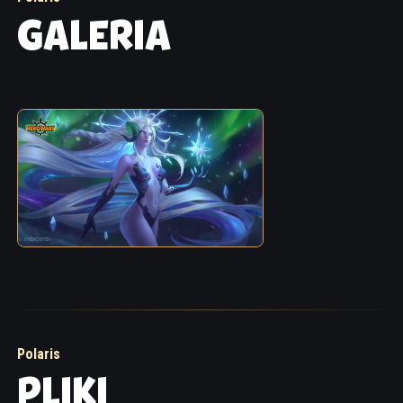
GALERIA
Polaris
PLIKI