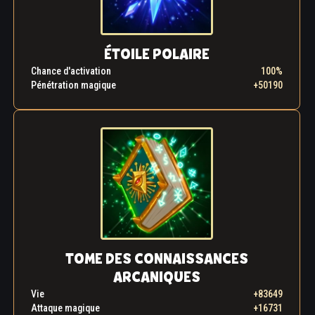
ÉTOILE POLAIRE
Chance d'activation
100%
Pénétration magique
+50190
TOME DES CONNAISSANCES
ARCANIQUES
Vie
+83649
Attaque magique
+16731