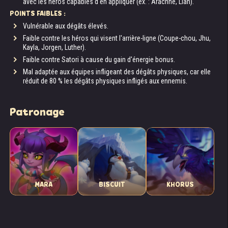
avec les héros capables d'en appliquer (ex. : Arachné, Lian).
POINTS FAIBLES :
Vulnérable aux dégâts élevés.
Faible contre les héros qui visent l'arrière-ligne (Coupe-chou, Jhu,
Kayla, Jorgen, Luther).
Faible contre Satori à cause du gain d'énergie bonus.
Mal adaptée aux équipes infligeant des dégâts physiques, car elle
réduit de 80 % les dégâts physiques infligés aux ennemis.
Patronage
MARA
BISCUIT
KHORUS