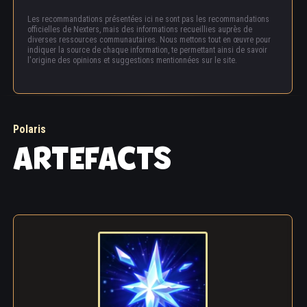
Les recommandations présentées ici ne sont pas les recommandations
officielles de Nexters, mais des informations recueillies auprès de
diverses ressources communautaires. Nous mettons tout en œuvre pour
indiquer la source de chaque information, te permettant ainsi de savoir
l'origine des opinions et suggestions mentionnées sur le site.
Polaris
ARTEFACTS