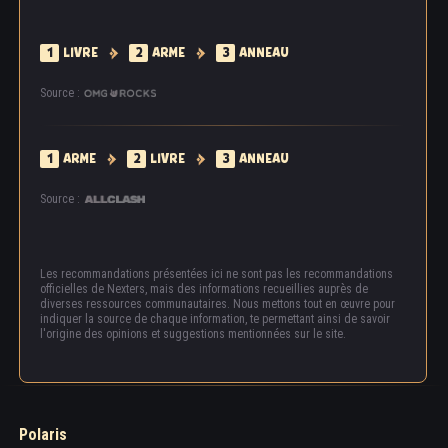
1
LIVRE
2
ARME
3
ANNEAU
Source :
1
ARME
2
LIVRE
3
ANNEAU
Source :
Les recommandations présentées ici ne sont pas les recommandations
officielles de Nexters, mais des informations recueillies auprès de
diverses ressources communautaires. Nous mettons tout en œuvre pour
indiquer la source de chaque information, te permettant ainsi de savoir
l'origine des opinions et suggestions mentionnées sur le site.
Polaris