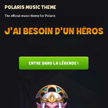
POLARIS MUSIC THEME
The official music theme for Polaris
J'AI BESOIN D'UN HÉROS
ENTRE DANS LA LÉGENDE !