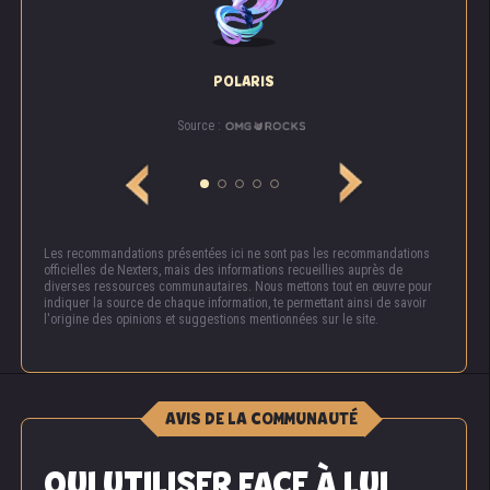
POLARIS
Source :
Les recommandations présentées ici ne sont pas les recommandations
officielles de Nexters, mais des informations recueillies auprès de
diverses ressources communautaires. Nous mettons tout en œuvre pour
indiquer la source de chaque information, te permettant ainsi de savoir
l'origine des opinions et suggestions mentionnées sur le site.
AVIS DE LA COMMUNAUTÉ
QUI UTILISER FACE À LUI