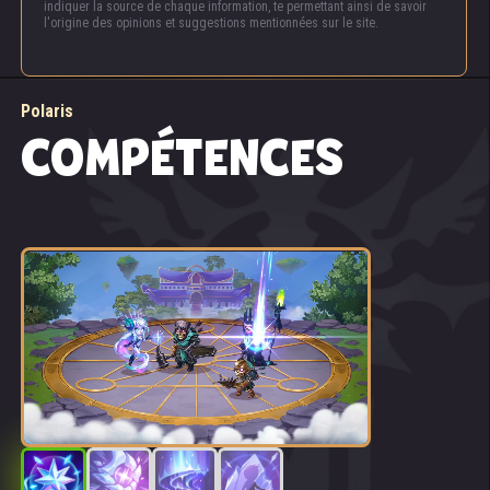
indiquer la source de chaque information, te permettant ainsi de savoir
l'origine des opinions et suggestions mentionnées sur le site.
Polaris
COMPÉTENCES