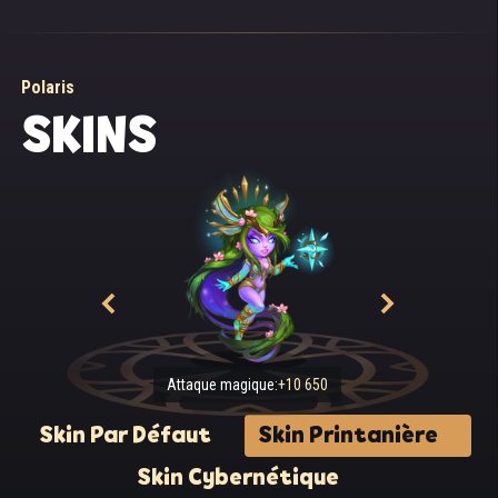
Polaris
SKINS
Attaque magique:
+10 650
Skin Par Défaut
Skin Printanière
Skin Cybernétique