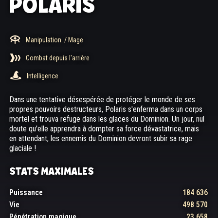
POLARIS
Manipulation
/ Mage
Combat depuis l'arrière
Intelligence
Dans une tentative désespérée de protéger le monde de ses
propres pouvoirs destructeurs, Polaris s'enferma dans un corps
mortel et trouva refuge dans les glaces du Dominion. Un jour, nul
doute qu'elle apprendra à dompter sa force dévastatrice, mais
en attendant, les ennemis du Dominion devront subir sa rage
glaciale !
STATS MAXIMALES
Puissance
184 636
Vie
498 570
Pénétration magique
23 658