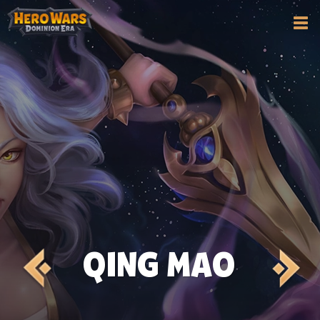
QING MAO