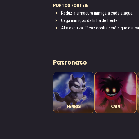
PONTOS FORTES:
Reduz a armadura inimiga a cada ataque.
Cega inimigos da linha de frente.
Alta esquiva. Eficaz contra heróis que caus
Patronato
FENRIS
CAIN