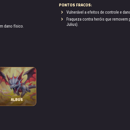
PONTOS FRACOS:
Vulnerável a efeitos de controle e dan
Fraqueza contra heróis que removem p
Julius).
am dano físico.
ALBUS