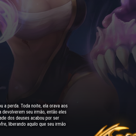
u a perda. Toda noite, ela orava aos
a devolverem seu irmão, então eles
dade dos deuses acabou por ser
fre, liberando aquilo que seu irmão