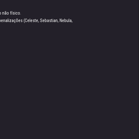
o não físico.
enalizações (Celeste, Sebastian, Nebula,