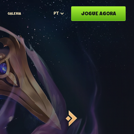
JOGUE AGORA
PT
S
GALERIA