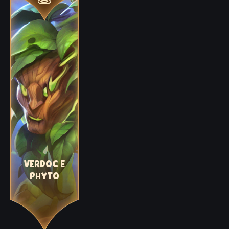
VERDOC E
PHYTO