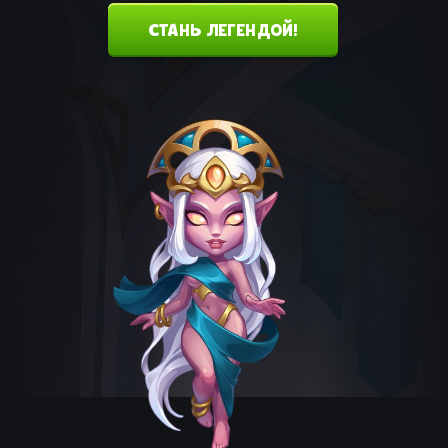
ИСТОРИЯ АРАХНЫ
СТАНЬ ЛЕГЕНДОЙ!
История Арахны до того, как она
присоединилась к Стражам