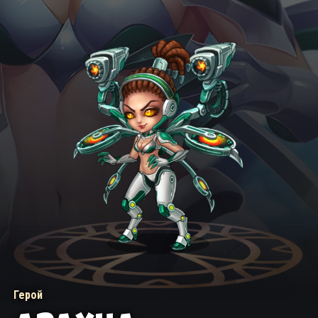
Герой