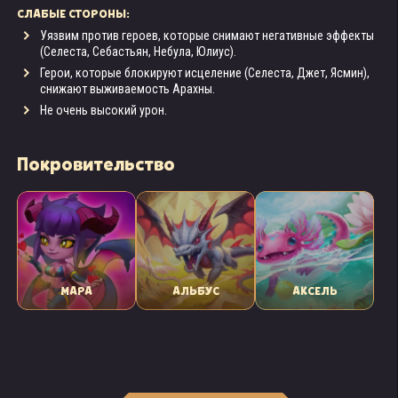
СЛАБЫЕ СТОРОНЫ:
Уязвим против героев, которые снимают негативные эффекты
(Селеста, Себастьян, Небула, Юлиус).
Герои, которые блокируют исцеление (Селеста, Джет, Ясмин),
снижают выживаемость Арахны.
Не очень высокий урон.
Покровительство
МАРА
АЛЬБУС
АКСЕЛЬ