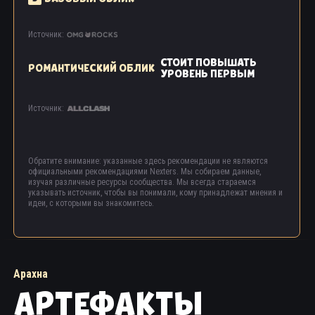
Источник:
СТОИТ ПОВЫШАТЬ
РОМАНТИЧЕСКИЙ ОБЛИК
УРОВЕНЬ ПЕРВЫМ
Источник:
Обратите внимание: указанные здесь рекомендации не являются
официальными рекомендациями Nexters. Мы собираем данные,
изучая различные ресурсы сообщества. Мы всегда стараемся
указывать источник, чтобы вы понимали, кому принадлежат мнения и
идеи, с которыми вы знакомитесь.
Арахна
АРТЕФАКТЫ