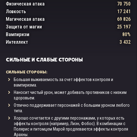
Физическая атака
70 750
Ловкость
17 241
Магическая атака
69 826
Защита от магии
25 197
Вампиризм
80%
Интеллект
3 432
СИЛЬНЫЕ И СЛАБЫЕ СТОРОНЫ
СИЛЬНЫЕ СТОРОНЫ:
Большая выживаемость за счет эффектов контроля и
вампиризма.
Наносит чистый урон, может добивать противников с низким
здоровьем.
Отлично поддерживает персонажей с большим уроном любого
типа.
Хорошо сочетается с другими персонажами, у которых есть
эффекты контроля (например, Лиэн, Фобос). В комбинации с
Полярис и питомцем Марой продлеваются эффекты контроля
Арахны.