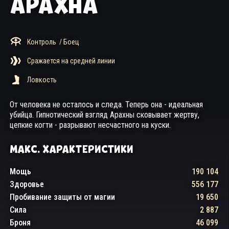
АРАХНА
Контроль
/ Боец
Сражается на средней линии
Ловкость
От человека не осталось и следа. Теперь она - идеальная
убийца. Гипнотический взгляд Арахны сковывает жертву,
цепкие когти - разрывают несчастного на куски.
МАКС. ХАРАКТЕРИСТИКИ
Мощь
190 104
Здоровье
556 177
Пробивание защиты от магии
19 650
Сила
2 887
Броня
46 099