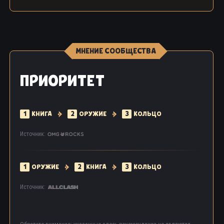
МНЕНИЕ СООБЩЕСТВА
ПРИОРИТЕТ
1
КНИГА
2
ОРУЖИЕ
3
КОЛЬЦО
Источник:
1
ОРУЖИЕ
2
КНИГА
3
КОЛЬЦО
Источник: