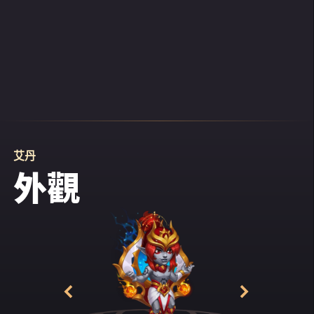
艾丹
外觀