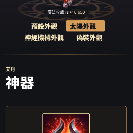
魔法攻擊力:
+10 650
預設外觀
太陽外觀
神經機械外觀
偽裝外觀
艾丹
神器