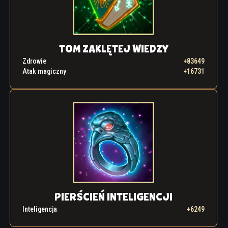
TOM ZAKLĘTEJ WIEDZY
Zdrowie
+83649
Atak magiczny
+16731
PIERŚCIEŃ INTELIGENCJI
Inteligencja
+6249