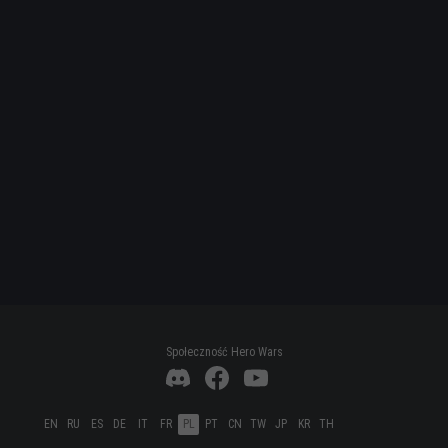
Społeczność Hero Wars
EN
RU
ES
DE
IT
FR
PL
PT
CN
TW
JP
KR
TH