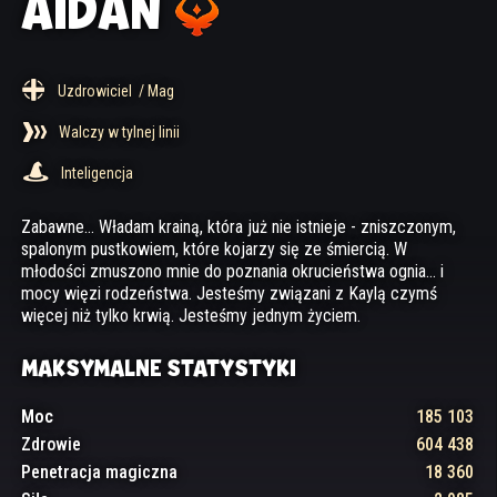
AIDAN
Uzdrowiciel
/ Mag
Walczy w tylnej linii
Inteligencja
Zabawne... Władam krainą, która już nie istnieje - zniszczonym,
spalonym pustkowiem, które kojarzy się ze śmiercią. W
młodości zmuszono mnie do poznania okrucieństwa ognia... i
mocy więzi rodzeństwa. Jesteśmy związani z Kaylą czymś
więcej niż tylko krwią. Jesteśmy jednym życiem.
MAKSYMALNE STATYSTYKI
Moc
185 103
Zdrowie
604 438
Penetracja magiczna
18 360