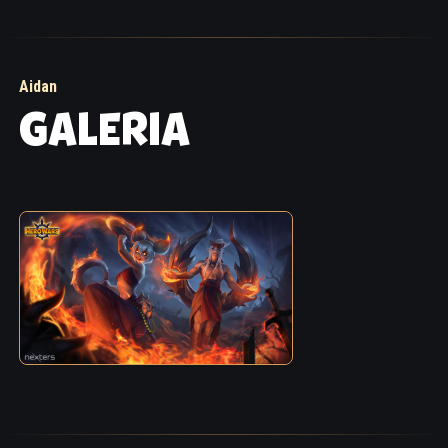
Aidan
GALERIA