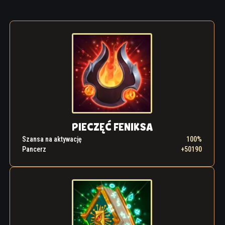
PIECZĘĆ FENIKSA
Szansa na aktywację
100%
Pancerz
+50190