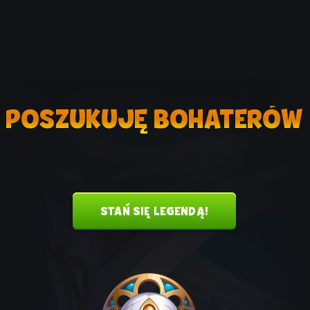
POSZUKUJĘ BOHATERÓW
STAŃ SIĘ LEGENDĄ!