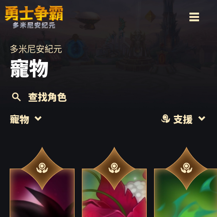
多米尼安紀元
寵物
查找角色
寵物
支援