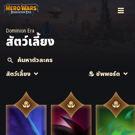
Dominion Era
สัตว์เลี้ยง
ค้นหาตัวละคร
สัตว์เลี้ยง
ซัพพอร์ต