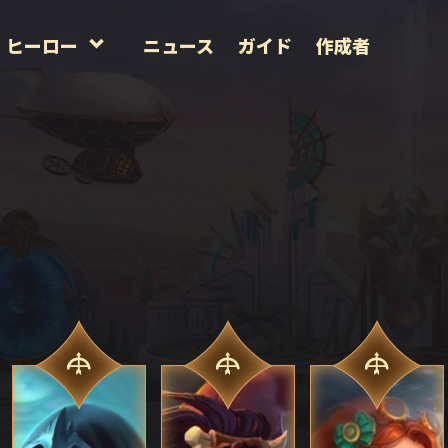
ニュース
ガイド
作成者
ヒーロー