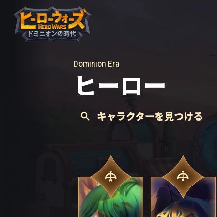
Dominion Era
ヒーロー
キャラクターを見つける