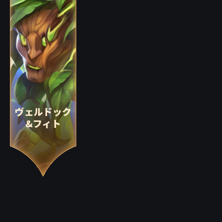
ヴェルドック
&フィト