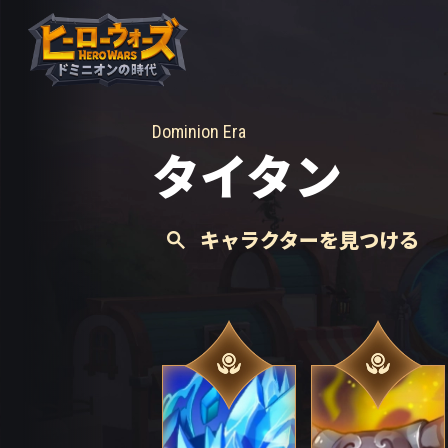
Dominion Era
タイタン
キャラクターを見つける