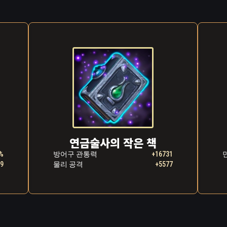
나온 용감한 소녀의 얼굴에 괴물의 뜨거운 입김이 와 닿았습
동작으로 자신의 최신 발명품인 초대형 대포, 스톰브레이커에
고 조준했습니다. 엄청난 포화가 괴물의 가죽을 찢어발기며 
혔고, 이내 끔찍한 비명이 울려 퍼졌습니다. 괴물은 거대한 배
, 마침내 폭스와 애니의 아늑한 집 위로 쓰러졌습니다.
대를 뒤흔들자 그제서 벌떡 일어난 애니는 사방을 가득 메운
이 기침을 해댔습니다. 반쯤 감긴 애니의 두 눈에 현실이라고는
왔습니다. 폐허가 된 고향 마을을 배경으로 거대한 괴물이 
주위로 마을 사람들이 소리를 지르며 몰려들고 있었죠. 아직도 
한 애니는 한 번 더 재채기한 후 다시 깊은 잠에 빠졌습니다.
연금술사의 작은 책
한 무기에 관한 소식은 마을을 지나 엥그바르 황제의 귀에까
%
방어구 관통력
+16731
59
물리 공격
+5577
는 이 용감한 발명가를 수도로 초대하여 용감한 가디언즈 부
마침내 폭스가 자신의 재능을 원 없이 발휘할 기회가 온 것이