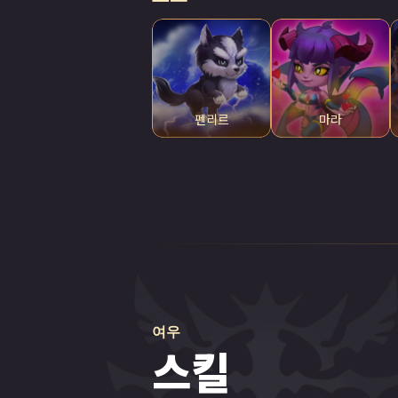
펜리르
마라
여우
스킬