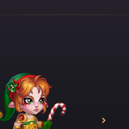
 소란을 피우며 주변 사람들을 힘들게 했습니다. 처음에는 
 비웃었지만, 곧 폭스의 말썽이 또래 남자들에게 불쾌감을 
느 정도의 존경과 지지를 이끌어 낸다는 사실을 알아차리기 
 걸까요? 이 장난꾸러기 소녀만큼 무기를 잘 다루는 사람은 없
서른 가지가 넘는 화약 무기와 자주포를 직접 설계하고 제작
이랄지 다행이랄지, 폭스의 고향은 700년 이상 전쟁을 겪은 적
폭스의 발명품을 쓸만한 곳은 정원에 살충제를 뿌릴 때나, 눈
을 쫓아내는 일 따위뿐이었습니다. 게다가 폭스의 무기보다 
 장치가 더 인기가 많았죠. 애니는 모든 면에서 폭스보다 뛰
이었습니다. 물론 무기 제조술은 제외하고 말이죠. 애니는 
다, 평화로운 시대에 무기를 만드는 게 무슨 의미가 있느냐
에는 관심을 두지 않았습니다. 적어도 지금은 말이죠...
시무시한 천둥소리와 타는 냄새가 평화로운 잠에 빠져있던 도시
 일정한 간격으로 어마어마한 진동이 느껴지는 게, 마치 거대
고 다니며 발아래의 모든 것을 파괴하고 있는 것 같았습니다.
죠.
와 비명이 난무하는 아비규환이 되었고, 엄마들은 필사적으로
했습니다. 창가에 서서 이 모습을 멍하니 바라보던 폭스의 작