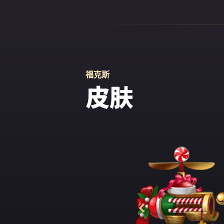
和让人震惊的行
到，福克斯的滑
支持。为什么？
至少三打不同的
来从未发生过战
雪崩，吓跑山上
么受欢迎。安妮
福克斯
则上不与武器打
皮肤
况下，那些东西
一天晚上，可怕
砰砰声震动了街
实上，情况正是
市民们开始惊慌
的孩子，而福克
还在隔壁房间安
街道上突然发生
西冲出家门，而