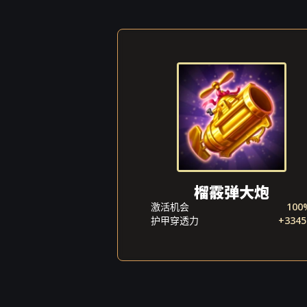
肯定是自己出现
福克斯和她强大
帝皇本人的耳中
守护者小队中。
榴霰弹大炮
激活机会
100
护甲穿透力
+3345