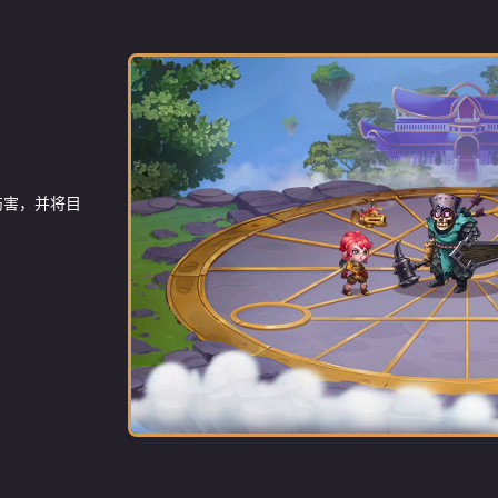
伤害，并将目
续6
 秒。
。
降低
就该是个男孩。这个不安分、固执的捣蛋鬼总是让她的父母
所有其他年轻女孩中很受欢迎的针线课和音乐课。她的父母
 他们不太可能看到自己的小女儿穿上婚纱了。哪个心智正常的
的女孩？
种族的标准，她算不上大美女: 她的耳朵太小，身上也不够毛
一点，所以，似乎为了补偿，她变得更加惹周围人讨厌，她