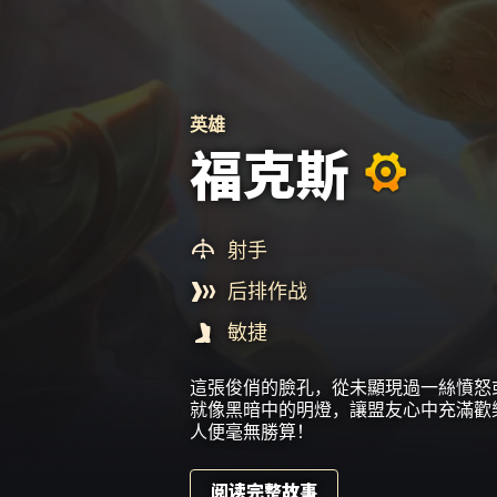
英雄
福克斯
射手
后排作战
敏捷
這張俊俏的臉孔，從未顯現過一絲憤怒
就像黑暗中的明燈，讓盟友心中充滿歡
人便毫無勝算！
阅读完整故事