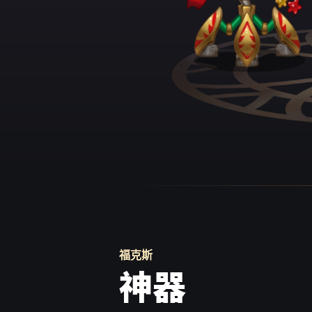
梯，回到她的工
上，三个街区外
街区，让那头凶
安妮还在熟睡中
在女孩的耳朵里
与此同时，福克
安妮精心制作的
怪物真是自找的
的床单。
当无所畏惧的女
巧地做了几个动
目标。当弹幕撕
命的伤害。它捂
里。
福克斯
神器
安妮突然醒来，
措。她环视四周
了废墟，一个巨